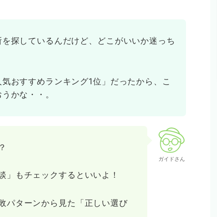
所を探しているんだけど、どこがいいか迷っち
人気おすすめランキング1位」だったから、こ
おうかな・・。
？
ガイドさん
談」もチェックするといいよ！
敗パターンから見た「正しい選び