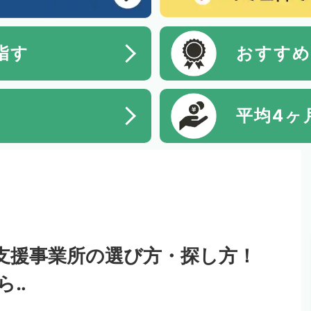
指す
おすすめ
平均4ヶ
支援事業所の選び方・探し方！
ら‥