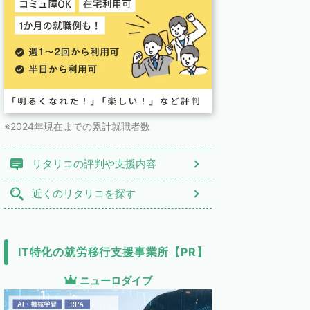
※2024年現在までの累計就職者数
リタリコの評判や支援内容
近くのリタリコを探す
IT特化の就労移行支援事業所【PR】
ニューロダイブ