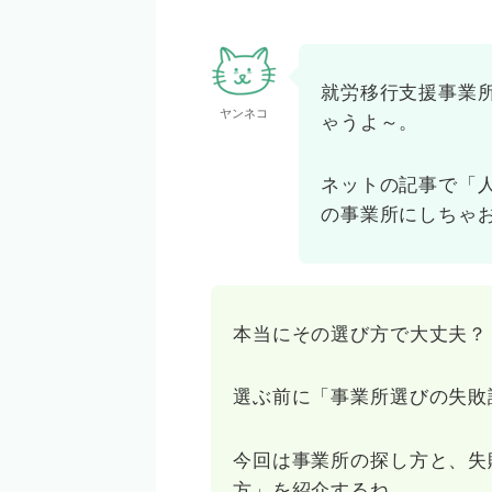
就労移行支援事業
ヤンネコ
ゃうよ～。
ネットの記事で「
の事業所にしちゃ
本当にその選び方で大丈夫？
選ぶ前に「事業所選びの失敗
今回は事業所の探し方と、失
方」を紹介するね。