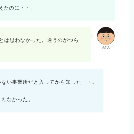
えたのに・・。
とは思わなかった。通うのがつら
Bさん
いない事業所だと入ってから知った・・。
合わなかった。