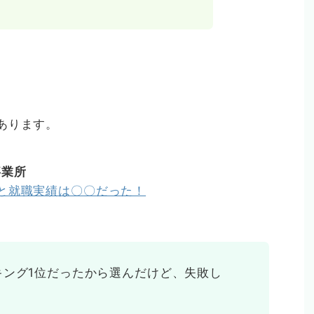
あります。
事業所
と就職実績は〇〇だった！
キング1位だったから選んだけど、失敗し