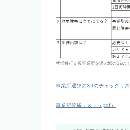
就労移行支援事業所を選ぶ際の39の
事業所選びの39のチェックリス
事業所候補リスト（pdf）