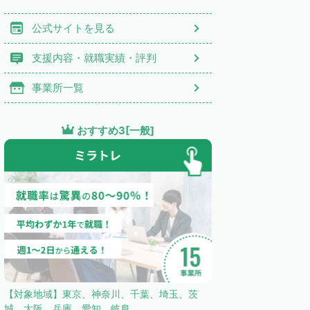
公式サイトを見る
支援内容・就職実績・評判
事業所一覧
おすすめ3[一般]
【対象地域】東京、神奈川、千葉、埼玉、茨
城、大阪、兵庫、愛知、岐阜