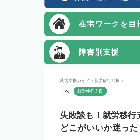
在宅ワーク
を目
障害別
支援
就労支援ガイド
>
就労移行支援
>
就労移行支援
失敗談も！就労移行
どこがいいか迷った