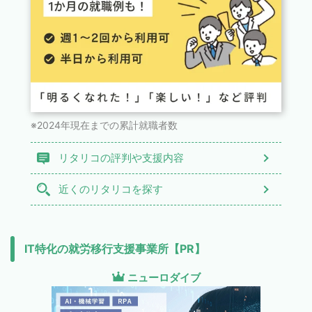
※2024年現在までの累計就職者数
リタリコの評判や支援内容
近くのリタリコを探す
IT特化の就労移行支援事業所【PR】
ニューロダイブ