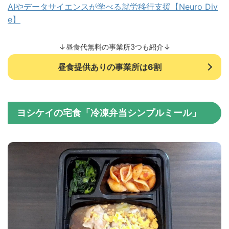
AIやデータサイエンスが学べる就労移行支援【Neuro Div
e】
↓昼食代無料の事業所3つも紹介↓
昼食提供ありの事業所は6割
ヨシケイの宅食「冷凍弁当シンプルミール」