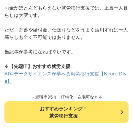
お金がほとんどもらえない就労移行支援では、正直一人暮
らしは大変です。
ただ、貯蓄や給付金、仕送りなどをうまく活用すれば一人
暮らしも全く不可能ではありません。
当記事が参考になれば幸いです。
↓【先端IT】おすすめ就労支援
AIやデータサイエンスが学べる就労移行支援【Neuro Div
e】
↓就職率95％・IT特化・在宅可など↓
おすすめランキング！
就労移行支援