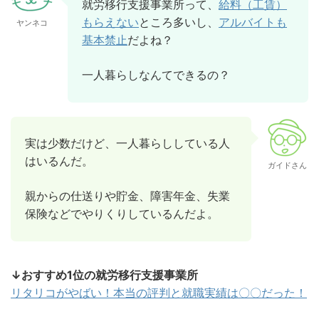
就労移行支援事業所って、
給料（工賃）
もらえない
ところ多いし、
アルバイトも
ヤンネコ
基本禁止
だよね？
一人暮らしなんてできるの？
実は少数だけど、一人暮らししている人
はいるんだ。
ガイドさん
親からの仕送りや貯金、障害年金、失業
保険などでやりくりしているんだよ。
↓おすすめ1位の就労移行支援事業所
リタリコがやばい！本当の評判と就職実績は〇〇だった！