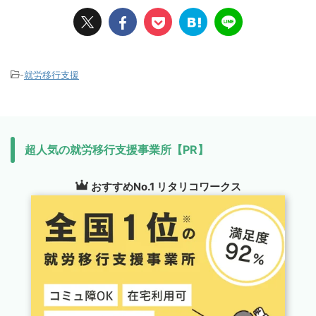
-
就労移行支援
超人気の就労移行支援事業所【PR】
おすすめNo.1 リタリコワークス