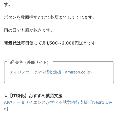
す。
ボタンを数回押すだけで乾燥までしてくれます。
雨の日でも服が乾きます。
電気代は毎日使って月1,500～2,000円
ほどです。
参考（外部サイト）
アイリスオーヤマ洗濯乾燥機（amazon.co.jp）
↓【IT特化】おすすめ就労支援
AIやデータサイエンスが学べる就労移行支援【Neuro Div
e】