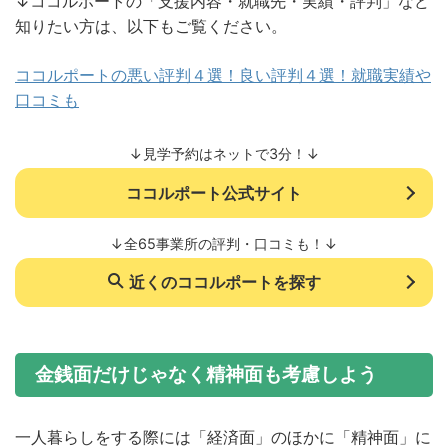
↓ココルポートの「支援内容・就職先・実績・評判」など
知りたい方は、以下もご覧ください。
ココルポートの悪い評判４選！良い評判４選！就職実績や
口コミも
↓見学予約はネットで3分！↓
ココルポート公式サイト
↓全65事業所の評判・口コミも！↓
近くのココルポートを探す
金銭面だけじゃなく精神面も考慮しよう
一人暮らしをする際には「経済面」のほかに「精神面」に