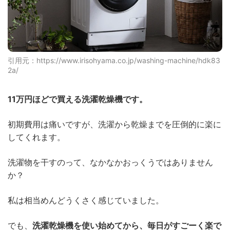
引用元：https://www.irisohyama.co.jp/washing-machine/hdk83
2a/
11万円ほどで買える洗濯乾燥機です。
初期費用は痛いですが、洗濯から乾燥までを圧倒的に楽に
してくれます。
洗濯物を干すのって、なかなかおっくうではありません
か？
私は相当めんどうくさく感じていました。
でも、
洗濯乾燥機を使い始めてから、毎日がすごーく楽で