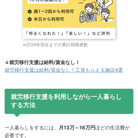
※2024年現在までの累計就職者数
↓就労移行支援は給料/賃金なし！
就労移行支援は給料/賃金なし！工賃もらえる施設4選
就労移行支援を利用しながら一人暮らし
する方法
一人暮らしをするには、
月13万～16万円
ほどの生活費が
必要です。