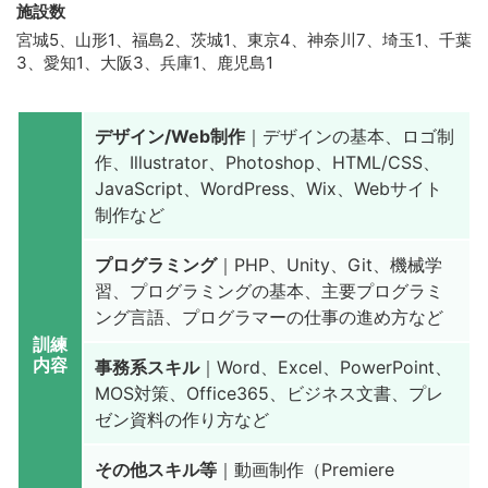
施設数
宮城5、山形1、福島2、茨城1、東京4、神奈川7、埼玉1、千葉
3、愛知1、大阪3、兵庫1、鹿児島1
デザイン/Web制作
｜デザインの基本、ロゴ制
作、Illustrator、Photoshop、HTML/CSS、
JavaScript、WordPress、Wix、Webサイト
制作など
プログラミング
｜PHP、Unity、Git、機械学
習、プログラミングの基本、主要プログラミ
ング言語、プログラマーの仕事の進め方など
訓練
内容
事務系スキル
｜Word、Excel、PowerPoint、
MOS対策、Office365、ビジネス文書、プレ
ゼン資料の作り方など
その他スキル等
｜動画制作（Premiere