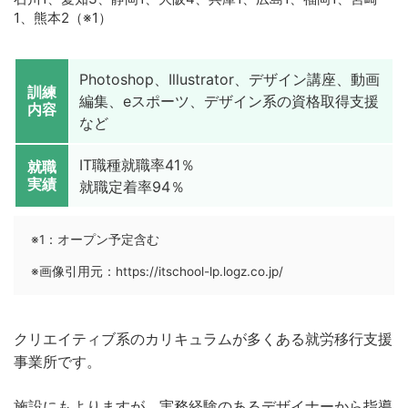
1、熊本2（※1）
Photoshop、Illustrator、デザイン講座、動画
訓練
編集、eスポーツ、デザイン系の資格取得支援
内容
など
IT職種就職率41％
就職
実績
就職定着率94％
※1：オープン予定含む
※画像引用元：https://itschool-lp.logz.co.jp/
クリエイティブ系のカリキュラムが多くある就労移行支援
事業所です。
施設にもよりますが、実務経験のあるデザイナーから指導