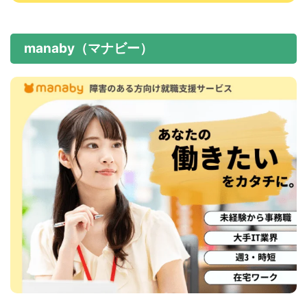
manaby（マナビー）