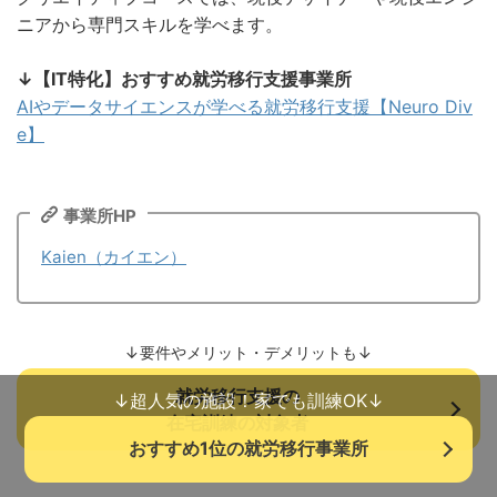
ニアから専門スキルを学べます。
↓【IT特化】おすすめ就労移行支援事業所
AIやデータサイエンスが学べる就労移行支援【Neuro Div
e】
事業所HP
Kaien（カイエン）
↓要件やメリット・デメリットも↓
就労移行支援の
↓超人気の施設！家でも訓練OK↓
在宅訓練の対象者
おすすめ1位の就労移行事業所