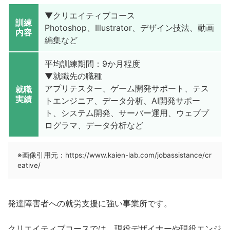
▼クリエイティブコース
訓練
Photoshop、Illustrator、デザイン技法、動画
内容
編集など
平均訓練期間：9か月程度
▼就職先の職種
アプリテスター、ゲーム開発サポート、テス
就職
実績
トエンジニア、データ分析、AI開発サポー
ト、システム開発、サーバー運用、ウェブプ
ログラマ、データ分析など
※画像引用元：https://www.kaien-lab.com/jobassistance/cr
eative/
発達障害者への就労支援に強い事業所です。
クリエイティブコースでは、現役デザイナーや現役エンジ