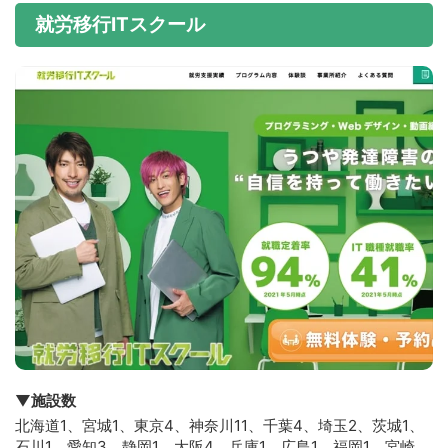
就労移行ITスクール
▼施設数
北海道1、宮城1、東京4、神奈川11、千葉4、埼玉2、茨城1、
石川1、愛知3、静岡1、大阪4、兵庫1、広島1、福岡1、宮崎