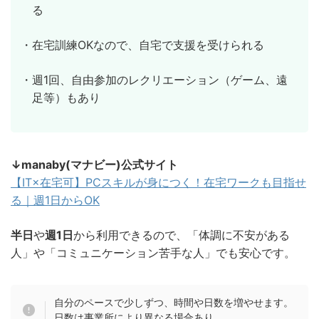
る
・在宅訓練OKなので、自宅で支援を受けられる
・週1回、自由参加のレクリエーション（ゲーム、遠
足等）もあり
↓manaby(マナビー)公式サイト
【IT×在宅可】PCスキルが身につく！在宅ワークも目指せ
る｜週1日からOK
半日
や
週1日
から利用できるので、「体調に不安がある
人」や「コミュニケーション苦手な人」でも安心です。
自分のペースで少しずつ、時間や日数を増やせます。
日数は事業所により異なる場合あり。