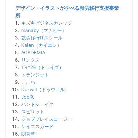
デザイン・イラストが学べる就労移行支援事業
所
キズキビジネスカレッジ
manaby（マナビー）
就労移行ITスクール
Kaien（カイエン）
ACADEMIA
リンクス
TRYZE（トライズ）
トランジット
ここわ
Do-will（ドゥウィル）
Job庵
ハンドシェイク
スピリット
ジョブプレイスコージー
ケイエスガード
朗真堂