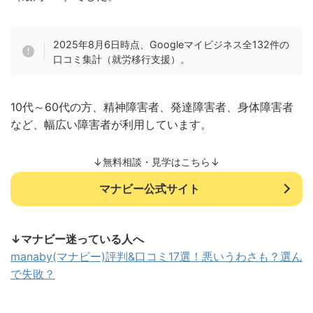
2025年8月6日時点、Googleマイビジネス全132件の
口コミ集計（就労移行支援）。
10代～60代の方、精神障害者、発達障害者、身体障害者
など、幅広い障害者が利用しています。
↓無料相談・見学はこちら↓
マナビー公式サイト
↓マナビー迷っている人へ
manaby(マナビー)評判&口コミ17選！悪いうわさも？選ん
で失敗？