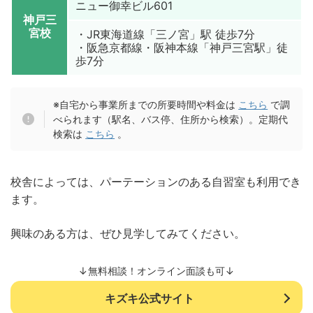
ニュー御幸ビル601
神戸三
宮校
・JR東海道線「三ノ宮」駅 徒歩7分
・阪急京都線・阪神本線「神戸三宮駅」徒
歩7分
※自宅から事業所までの所要時間や料金は
こちら
で調
べられます（駅名、バス停、住所から検索）。定期代
検索は
こちら
。
校舎によっては、パーテーションのある自習室も利用でき
ます。
興味のある方は、ぜひ見学してみてください。
↓無料相談！オンライン面談も可↓
キズキ公式サイト