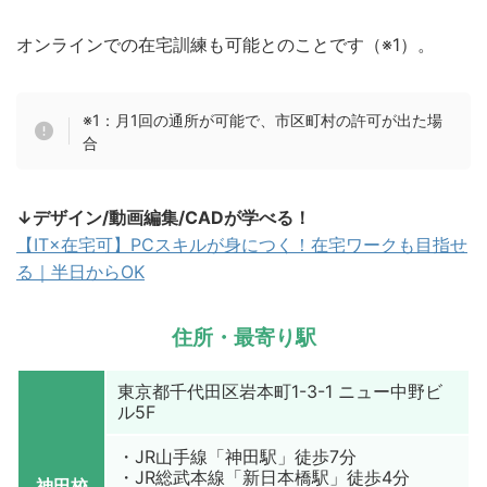
オンラインでの在宅訓練も可能とのことです（※1）。
※1：月1回の通所が可能で、市区町村の許可が出た場
合
↓デザイン/動画編集/CADが学べる！
【IT×在宅可】PCスキルが身につく！在宅ワークも目指せ
る｜半日からOK
住所・最寄り駅
東京都千代田区岩本町1-3-1 ニュー中野ビ
ル5F
・JR山手線「神田駅」徒歩7分
・JR総武本線「新日本橋駅」徒歩4分
神田校