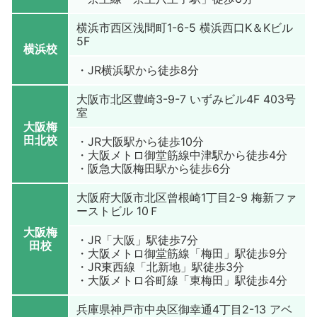
横浜市西区浅間町1-6-5 横浜西口K＆Kビル
5F
横浜校
・JR横浜駅から徒歩8分
大阪市北区豊崎3-9-7 いずみビル4F 403号
室
大阪梅
田北校
・JR大阪駅から徒歩10分
・大阪メトロ御堂筋線中津駅から徒歩4分
・阪急大阪梅田駅から徒歩6分
大阪府大阪市北区曾根崎1丁目2-9 梅新ファ
ーストビル 10Ｆ
大阪梅
・JR「大阪」駅徒歩7分
田校
・大阪メトロ御堂筋線「梅田」駅徒歩9分
・JR東西線「北新地」駅徒歩3分
・大阪メトロ谷町線「東梅田」駅徒歩4分
兵庫県神戸市中央区御幸通4丁目2-13 アベ