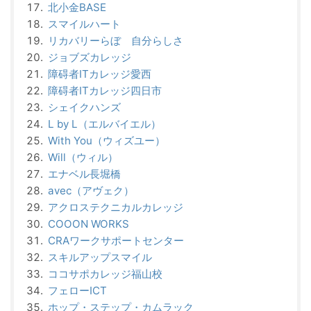
北小金BASE
スマイルハート
リカバリーらぼ 自分らしさ
ジョブズカレッジ
障碍者ITカレッジ愛西
障碍者ITカレッジ四日市
シェイクハンズ
L by L（エルバイエル）
With You（ウィズユー）
Will（ウィル）
エナベル長堀橋
avec（アヴェク）
アクロステクニカルカレッジ
COOON WORKS
CRAワークサポートセンター
スキルアップスマイル
ココサポカレッジ福山校
フェローICT
ホップ・ステップ・カムラック