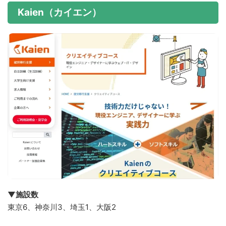
Kaien（カイエン）
▼施設数
東京6、神奈川3、埼玉1、大阪2