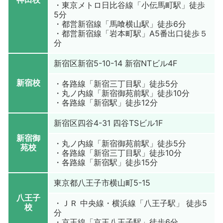
・東京メトロ日比谷線「小伝馬町駅」徒歩
5分
・都営新宿線「馬喰横山駅」徒歩6分
・都営新宿線「岩本町駅」A5番出口徒歩５
分
新宿区新宿5-10-14 新宿NTビル4F
新宿校
・各路線「新宿三丁目駅」徒歩5分
・丸ノ内線「新宿御苑前駅」徒歩10分
・各路線「新宿駅」徒歩12分
新宿区四谷4-31 四谷TSビル1F
新宿御
・丸ノ内線「新宿御苑前駅」徒歩5分
苑校
・各路線「新宿三丁目駅」徒歩10分
・各路線「新宿駅」徒歩15分
東京都八王子市横山町5-15
八王子
・ＪＲ 中央線・横浜線「八王子駅」 徒歩5
校
分
・京王線「京王八王子駅」徒歩6分