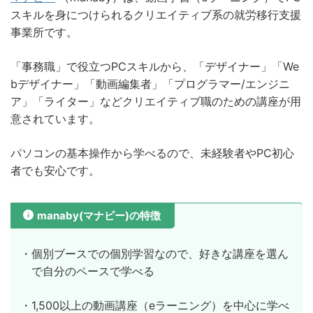
スキルを身につけられるクリエイティブ系の就労移行支援
事業所です。
「事務職」で役立つPCスキルから、「デザイナー」「We
bデザイナー」「動画編集者」「プログラマー/エンジニ
ア」「ライター」などクリエイティブ職のための講座が用
意されています。
パソコンの基本操作から学べるので、未経験者やPC初心
者でも安心です。
manaby(マナビー)の特徴
・個別ブースでの個別学習なので、好きな講座を選ん
で自分のペースで学べる
・1,500以上の動画講座（eラーニング）を中心に学べ