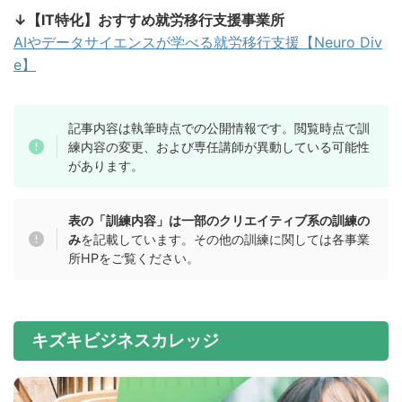
↓【IT特化】おすすめ就労移行支援事業所
AIやデータサイエンスが学べる就労移行支援【Neuro Div
e】
記事内容は執筆時点での公開情報です。閲覧時点で訓
練内容の変更、および専任講師が異動している可能性
があります。
表の「訓練内容」は一部のクリエイティブ系の訓練の
み
を記載しています。その他の訓練に関しては各事業
所HPをご覧ください。
キズキビジネスカレッジ