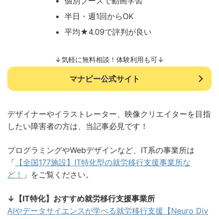
個別ブースで動画学習
半日・週1回からOK
平均★4.09で評判が良い
↓気軽に無料相談！体験利用も可↓
マナビー公式サイト
デザイナーやイラストレーター、映像クリエイターを目指
したい障害者の方は、当記事必見です！
プログラミングやWebデザインなど、IT系の事業所は
「
【全国177施設】IT特化型の就労移行支援事業所な
ど！
」をご覧ください。
↓【IT特化】おすすめ就労移行支援事業所
AIやデータサイエンスが学べる就労移行支援【Neuro Div