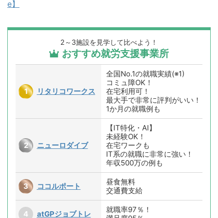
e】
2～3施設を見学して比べよう！
おすすめ就労支援事業所
全国No.1の就職実績(※1)
コミュ障OK！
リタリコワークス
在宅利用可！
最大手で非常に評判がいい！
1か月の就職例も
【IT特化・AI】
未経験OK！
ニューロダイブ
在宅ワークも
IT系の就職に非常に強い！
年収500万の例も
昼食無料
ココルポート
交通費支給
就職率97％！
atGPジョブトレ