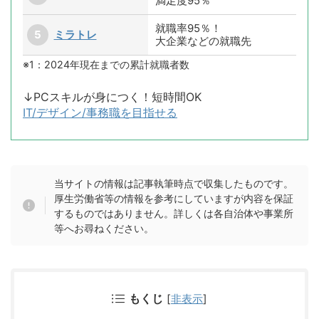
満足度95％
就職率95％！
ミラトレ
大企業などの就職先
※1：2024年現在までの累計就職者数
↓PCスキルが身につく！短時間OK
IT/デザイン/事務職を目指せる
当サイトの情報は記事執筆時点で収集したものです。
厚生労働省等の情報を参考にしていますが内容を保証
するものではありません。詳しくは各自治体や事業所
等へお尋ねください。
もくじ
[
非表示
]