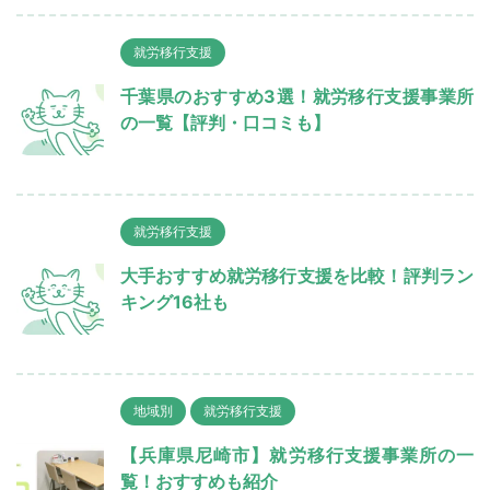
就労移行支援
千葉県のおすすめ3選！就労移行支援事業所
の一覧【評判・口コミも】
就労移行支援
大手おすすめ就労移行支援を比較！評判ラン
キング16社も
地域別
就労移行支援
【兵庫県尼崎市】就労移行支援事業所の一
覧！おすすめも紹介