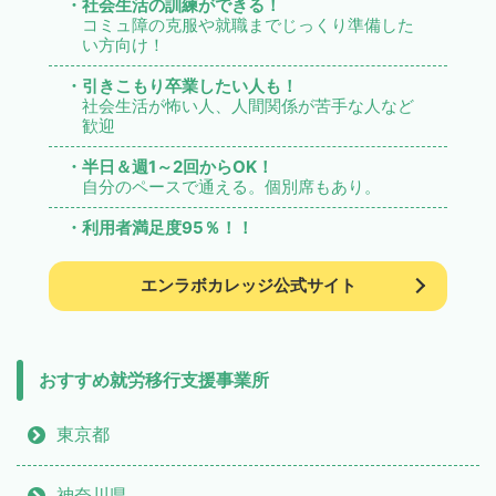
・社会生活の訓練ができる！
コミュ障の克服や就職までじっくり準備した
い方向け！
・引きこもり卒業したい人も！
社会生活が怖い人、人間関係が苦手な人など
歓迎
・半日＆週1～2回からOK！
自分のペースで通える。個別席もあり。
・利用者満足度95％！！
エンラボカレッジ公式サイト
おすすめ就労移行支援事業所
東京都
神奈川県