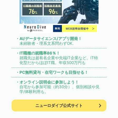
・AI/データサイエンス/アプリ開発！
未経験者・理系文系問わずOK.
・IT職種の就職率86％！
就職先は超有名企業や先端IT企業など。IT特
化型だからほぼIT職。年収500万円も
・PC無料貸与・在宅ワークも目指せる！
・オンライン説明会に参加しよう！
自宅から参加可能（約30分）、個別相談や見
学/体験利用も。
ニューロダイブ公式サイト