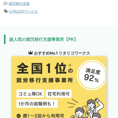
-
就労移行支援
-
LITALICOワークス
超人気の就労移行支援事業所【PR】
おすすめNo.1 リタリコワークス