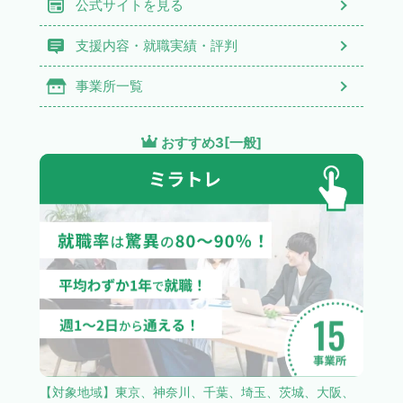
公式サイトを見る
支援内容・就職実績・評判
事業所一覧
おすすめ3[一般]
【対象地域】東京、神奈川、千葉、埼玉、茨城、大阪、