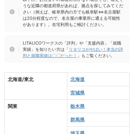
うな近隣の都道府県があれば、拠点を探してみてくだ
さい（例えば、岐阜県内の方でも岐阜駅⇔名古屋駅
は20分程度なので、名古屋の事業所に通える可能性
があります）。在宅利用もご検討ください。
LITALICOワークスの「評判」や「支援内容」「就職
実績」を知りたい方は「
リタリコがやばい！本当の評
判と就職実績は〇〇だった！
」もご覧ください。
北海道/東北
北海道
宮城県
関東
栃木県
群馬県
埼玉県