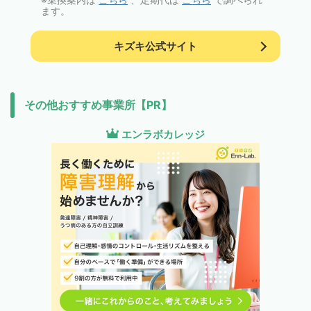
ます。
キズキ公式サイト
その他おすすめ事業所【PR】
エンラボカレッジ