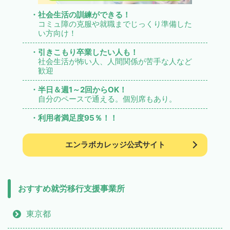
・社会生活の訓練ができる！
コミュ障の克服や就職までじっくり準備した
い方向け！
・引きこもり卒業したい人も！
社会生活が怖い人、人間関係が苦手な人など
歓迎
・半日＆週1～2回からOK！
自分のペースで通える。個別席もあり。
・利用者満足度95％！！
エンラボカレッジ公式サイト
おすすめ就労移行支援事業所
東京都