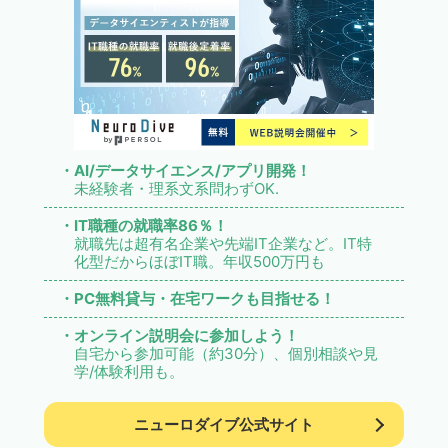
・AI/データサイエンス/アプリ開発！
未経験者・理系文系問わずOK.
・IT職種の就職率86％！
就職先は超有名企業や先端IT企業など。IT特
化型だからほぼIT職。年収500万円も
・PC無料貸与・在宅ワークも目指せる！
・オンライン説明会に参加しよう！
自宅から参加可能（約30分）、個別相談や見
学/体験利用も。
ニューロダイブ公式サイト