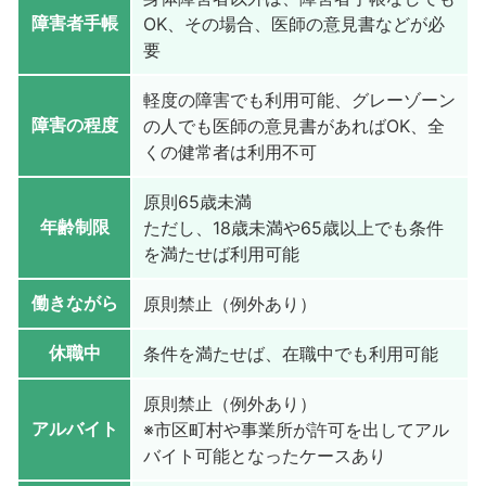
障害者手帳
OK、その場合、医師の意見書などが必
要
軽度の障害でも利用可能、グレーゾーン
障害の程度
の人でも医師の意見書があればOK、全
くの健常者は利用不可
原則65歳未満
年齢制限
ただし、18歳未満や65歳以上でも条件
を満たせば利用可能
働きながら
原則禁止（例外あり）
休職中
条件を満たせば、在職中でも利用可能
原則禁止（例外あり）
アルバイト
※市区町村や事業所が許可を出してアル
バイト可能となったケースあり