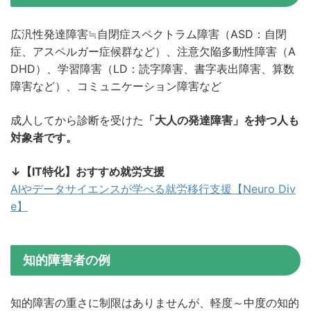
広汎性発達障害≒自閉症スペクトラム障害（ASD：自閉
症、アスペルガー症候群など）、注意欠陥多動性障害（A
DHD）、学習障害（LD：読字障害、書字表出障害、算数
障害など）、コミュニケーション障害など
成人してから診断を受けた
「大人の発達障害」を持つ人も
対象者です。
↓【IT特化】おすすめ就労支援
AIやデータサイエンスが学べる就労移行支援【Neuro Div
e】
知的障害者の例
知的障害の重さに制限はありませんが、軽度～中度の知的