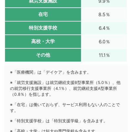
就労支援施設
9.9％
在宅
8.5％
特別支援学校
6.4％
高校・大学
6.0％
その他
11.1％
※「医療機関」は「デイケア」を含みます。
※「就労支援施設」は就労継続支援B型事業所（5.0％）、他
の就労移行支援事業所（4.1％）、就労継続支援A型事業所
（0.8％）を指します。
※「在宅」は働いておらず、サービス利用もない人のことで
す。
※「特別支援学校」は「特別支援学級」を含みます。
※「高校・大学」は短大や専門学校を含みます。