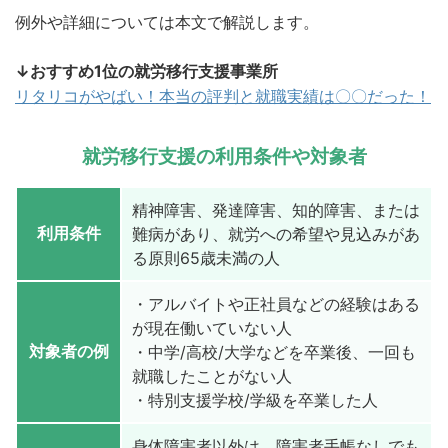
例外や詳細については本文で解説します。
↓おすすめ1位の就労移行支援事業所
リタリコがやばい！本当の評判と就職実績は〇〇だった！
就労移行支援の利用条件や対象者
精神障害、発達障害、知的障害、または
利用条件
難病があり、就労への希望や見込みがあ
る原則65歳未満の人
・アルバイトや正社員などの経験はある
が現在働いていない人
対象者の例
・中学/高校/大学などを卒業後、一回も
就職したことがない人
・特別支援学校/学級を卒業した人
身体障害者以外は、障害者手帳なしでも