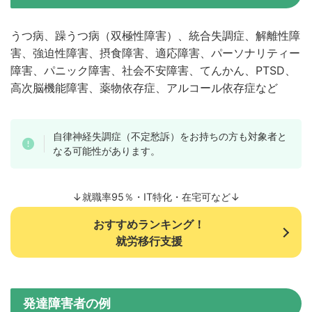
うつ病、躁うつ病（双極性障害）、統合失調症、解離性障
害、強迫性障害、摂食障害、適応障害、パーソナリティー
障害、パニック障害、社会不安障害、てんかん、PTSD、
高次脳機能障害、薬物依存症、アルコール依存症など
自律神経失調症（不定愁訴）をお持ちの方も対象者と
なる可能性があります。
↓就職率95％・IT特化・在宅可など↓
おすすめランキング！
就労移行支援
発達障害者の例