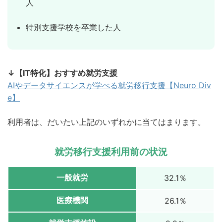
人
特別支援学校を卒業した人
↓【IT特化】おすすめ就労支援
AIやデータサイエンスが学べる就労移行支援【Neuro Div
e】
利用者は、だいたい上記のいずれかに当てはまります。
就労移行支援利用前の状況
一般就労
32.1％
医療機関
26.1％