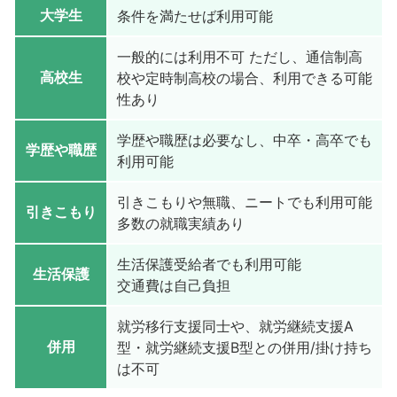
大学生
条件を満たせば利用可能
一般的には利用不可 ただし、通信制高
高校生
校や定時制高校の場合、利用できる可能
性あり
学歴や職歴は必要なし、中卒・高卒でも
学歴や職歴
利用可能
引きこもりや無職、ニートでも利用可能
引きこもり
多数の就職実績あり
生活保護受給者でも利用可能
生活保護
交通費は自己負担
就労移行支援同士や、就労継続支援A
併用
型・就労継続支援B型との併用/掛け持ち
は不可