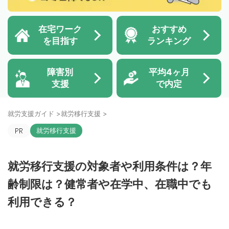
在宅ワーク
おすすめ
を目指す
ランキング
障害別
平均4ヶ月
支援
で内定
就労支援ガイド
>
就労移行支援
>
就労移行支援
就労移行支援の対象者や利用条件は？年
齢制限は？健常者や在学中、在職中でも
利用できる？