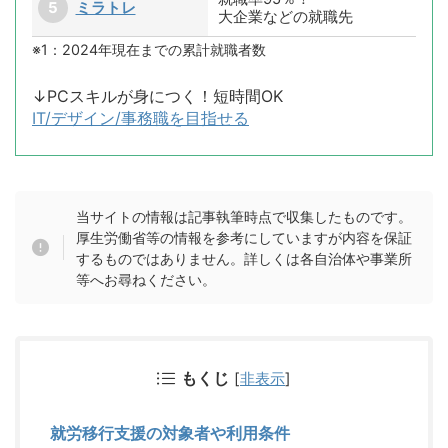
ミラトレ
大企業などの就職先
※1：2024年現在までの累計就職者数
↓PCスキルが身につく！短時間OK
IT/デザイン/事務職を目指せる
当サイトの情報は記事執筆時点で収集したものです。
厚生労働省等の情報を参考にしていますが内容を保証
するものではありません。詳しくは各自治体や事業所
等へお尋ねください。
もくじ
[
非表示
]
就労移行支援の対象者や利用条件