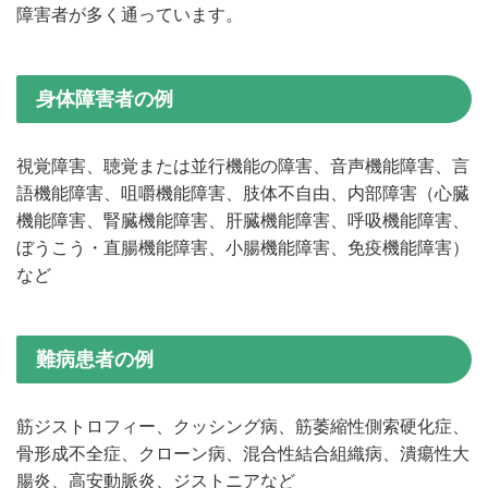
障害者が多く通っています。
身体障害者の例
視覚障害、聴覚または並行機能の障害、音声機能障害、言
語機能障害、咀嚼機能障害、肢体不自由、内部障害（心臓
機能障害、腎臓機能障害、肝臓機能障害、呼吸機能障害、
ぼうこう・直腸機能障害、小腸機能障害、免疫機能障害）
など
難病患者の例
筋ジストロフィー、クッシング病、筋萎縮性側索硬化症、
骨形成不全症、クローン病、混合性結合組織病、潰瘍性大
腸炎、高安動脈炎、ジストニアなど