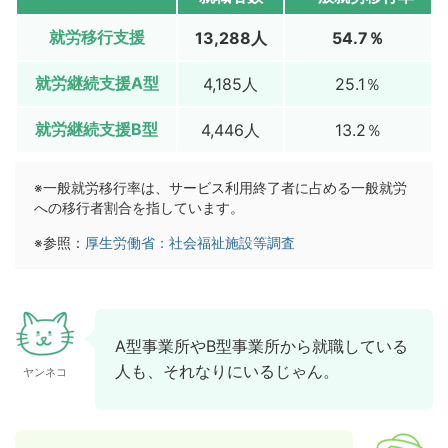
就労移行支援
13,288人
54.7％
就労継続支援A型
4,185人
25.1％
就労継続支援B型
4,446人
13.2％
※一般就労移行率は、サービス利用終了者に占める一般就労
への移行者割合を指しています。
※参照：
厚生労働省：社会福祉施設等調査
A型事業所やB型事業所から就職している
人も、それなりにいるじゃん。
ヤンネコ