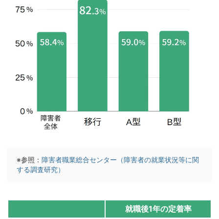
※参照：
障害者職業総合センター（障害者の就業状況等に関
する調査研究）
就職後1年の定着率