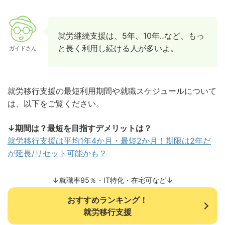
就労継続支援は、5年、10年‥など、もっ
と長く利用し続ける人が多いよ。
ガイドさん
就労移行支援の最短利用期間や就職スケジュールについて
は、以下をご覧ください。
↓期間は？最短を目指すデメリットは？
就労移行支援は平均1年4か月・最短2か月！期限は2年だ
が延長/リセット可能かも？
↓就職率95％・IT特化・在宅可など↓
おすすめランキング！
就労移行支援