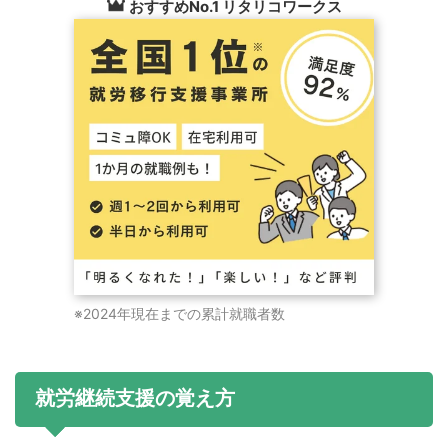
おすすめNo.1 リタリコワークス
※2024年現在までの累計就職者数
就労継続支援の覚え方