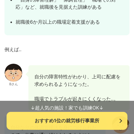
応」など、就職後を見据えた訓練がある
就職後6か月以上の職場定着支援がある
例えば‥
自分の障害特性がわかり、上司に配慮を
求められるようになった。
Bさん
職場でトラブルが起きにくくなった‥。
↓超人気の施設！家でも訓練OK↓
おすすめ1位の就労移行事業所
自分なりの体調管理法を身につけられた