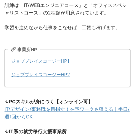
訓練は「IT/WEBエンジニアコース」と「オフィススペシ
ャリストコース」の2種類が用意されています。
学習を進めながら仕事をこなせば、工賃も稼げます。
事業所HP
ジョブプレイスコージーHP1
ジョブプレイスコージーHP2
↓PCスキルが身につく【オンライン可】
IT/デザイン/事務職を目指す！在宅ワークも狙える｜半日/
週1回からOK
↓IT系の就労移行支援事業所