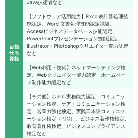
Java技術者など
【ソフトウェア活用能力】Excel表計算処理技
能認定、Word 文書処理技能認定試験、
Accessビジネスデータベース技能認定、
PowerPointプレゼンテーション技能認定、
Illustrator・Photoshopクリエイター能力認定
目指
せる
など
資格
【Web利用・技術】ネットマーケティング検
定、Webクリエイター能力認定、ホームペー
ジ制作能力認定など
【その他】ホテル実務能力認定、コミュニケ
ーション検定、ケア・コミュニケーション検
定、営業力強化検定、実践日本語コミュニケ
ーション検定（PJC）、ビジネス著作権検定、
教育著作権検定、ビジネスコンプライアンス
検定など