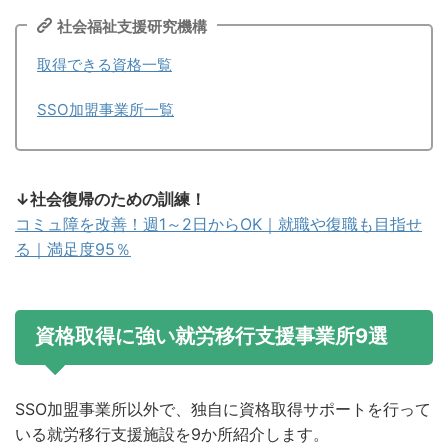
社会福祉支援研究機構
取得できる資格一覧
SSO加盟事業所一覧
↓社会復帰のための訓練！
コミュ障を改善！週1～2日からOK｜就職や復職も目指せ
る｜満足度95％
資格取得に強い就労移行支援事業所9選
SSO加盟事業所以外で、独自に資格取得サポートを行って
いる就労移行支援施設を9か所紹介します。