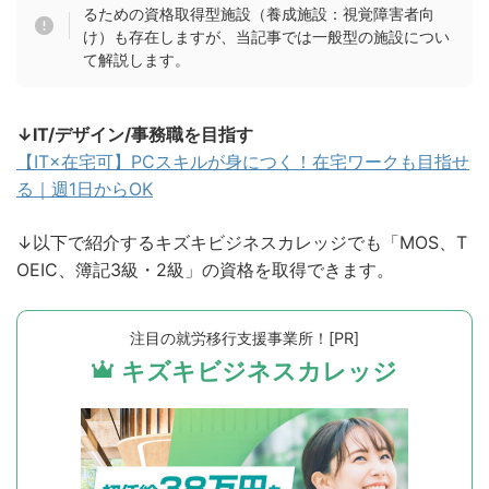
るための資格取得型施設（養成施設：視覚障害者向
け）も存在しますが、当記事では一般型の施設につい
て解説します。
↓IT/デザイン/事務職を目指す
【IT×在宅可】PCスキルが身につく！在宅ワークも目指せ
る｜週1日からOK
↓以下で紹介するキズキビジネスカレッジでも「MOS、T
OEIC、簿記3級・2級」の資格を取得できます。
注目の就労移行支援事業所！[PR]
キズキビジネスカレッジ