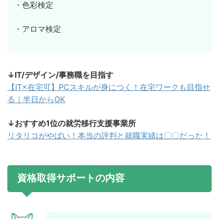
・色彩検定
・アロマ検定
↓IT/デザイン/事務職を目指す
【IT×在宅可】PCスキルが身につく！在宅ワークも目指せ
る｜半日からOK
↓おすすめ1位の就労移行支援事業所
リタリコがやばい！本当の評判と就職実績は〇〇だった！
資格取得サポートの内容