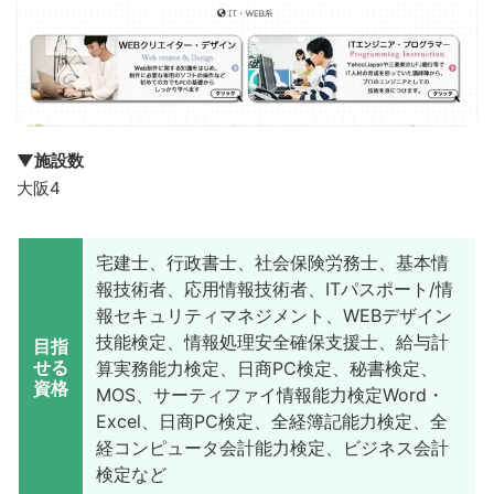
▼施設数
大阪4
宅建士、行政書士、社会保険労務士、基本情
報技術者、応用情報技術者、ITパスポート/情
報セキュリティマネジメント、WEBデザイン
技能検定、情報処理安全確保支援士、給与計
目指
せる
算実務能力検定、日商PC検定、秘書検定、
資格
MOS、サーティファイ情報能力検定Word・
Excel、日商PC検定、全経簿記能力検定、全
経コンピュータ会計能力検定、ビジネス会計
検定など