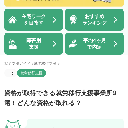
在宅ワーク
おすすめ
を目指す
ランキング
障害別
平均4ヶ月
支援
で内定
就労支援ガイド
>
就労移行支援
>
就労移行支援
資格が取得できる就労移行支援事業所9
選！どんな資格が取れる？