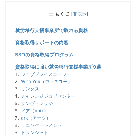
もくじ
[
非表示
]
就労移行支援事業所で取れる資格
資格取得サポートの内容
SSOの資格取得プログラム
資格取得に強い就労移行支援事業所9選
ジョブプレイスコージー
With You（ウィズユー）
リンクス
チャレンジジョブセンター
サンヴィレッジ
ノア（noix）
ark（アーク）
リエンゲージメント
トランジット