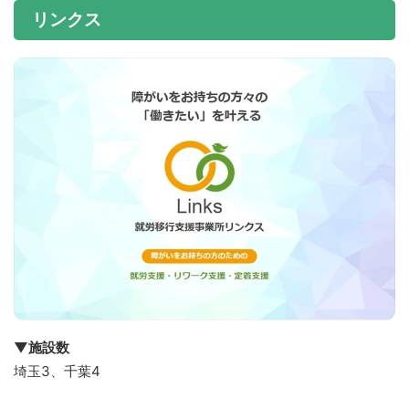
リンクス
↓超人気の施設！家でも訓練OK↓
▼施設数
埼玉3、千葉4
おすすめ1位の就労移行事業所