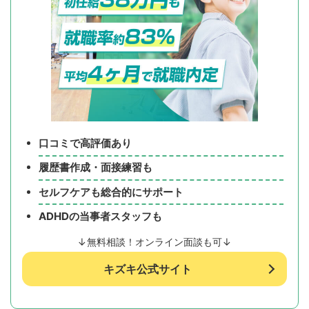
口コミで高評価あり
履歴書作成・面接練習も
セルフケアも総合的にサポート
ADHDの当事者スタッフも
↓無料相談！オンライン面談も可↓
キズキ公式サイト