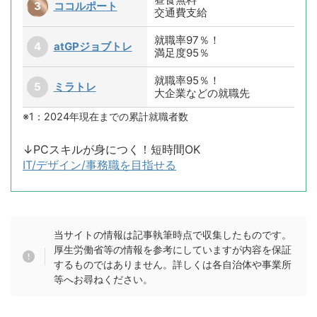
ココルポート
交通費支給
就職率97％！
atGPジョブトレ
満足度95％
就職率95％！
ミラトレ
大企業などの就職先
※1：2024年現在までの累計就職者数
↓PCスキルが身につく！短時間OK
IT/デザイン/事務職を目指せる
当サイトの情報は記事執筆時点で収集したものです。
厚生労働省等の情報を参考にしていますが内容を保証
するものではありません。詳しくは各自治体や事業所
等へお尋ねください。