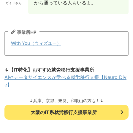
から通っている人もいるよ。
ガイドさん
事業所HP
With You（ウィズユー）
↓【IT特化】おすすめ就労移行支援事業所
AIやデータサイエンスが学べる就労移行支援【Neuro Div
e】
↓兵庫、京都、奈良、和歌山の方も！↓
大阪のIT系就労移行支援事業所