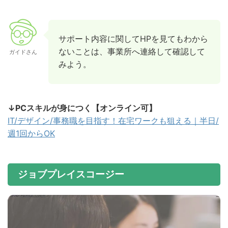
サポート内容に関してHPを見てもわから
ないことは、事業所へ連絡して確認して
ガイドさん
みよう。
↓PCスキルが身につく【オンライン可】
IT/デザイン/事務職を目指す！在宅ワークも狙える｜半日/
週1回からOK
ジョブプレイスコージー