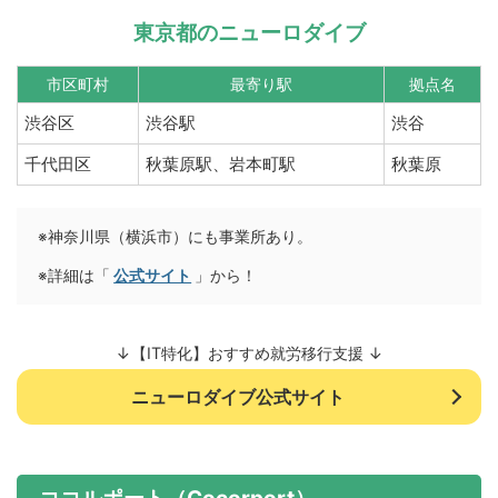
東京都のニューロダイブ
市区町村
最寄り駅
拠点名
渋谷区
渋谷駅
渋谷
千代田区
秋葉原駅、岩本町駅
秋葉原
※神奈川県（横浜市）にも事業所あり。
※詳細は「
公式サイト
」から！
↓【IT特化】おすすめ就労移行支援 ↓
ニューロダイブ公式サイト