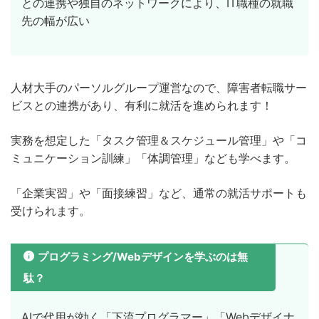
との連携や独自のネットワークにより、IT職種の就職
先の幅が広い
人材大手のパーソルグループ運営なので、障害者転職サー
ビスとの連携があり、有利に就活を進められます！
実務を想定した「タスク管理＆スケジュール管理」や「コ
ミュニケーション訓練」「体調管理」なども学べます。
「企業実習」や「面接練習」など、通常の就活サポートも
受けられます。
プログラミング/Webデザインを学ぶのは無
駄？
AIで代用が効く「下流プログラマー」「Webデザイナ