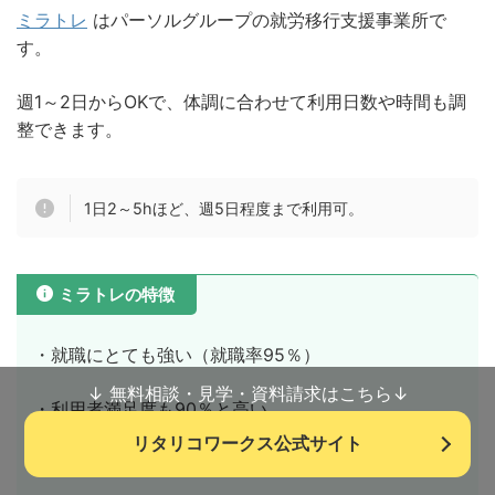
ミラトレ
はパーソルグループの就労移行支援事業所で
す。
週1～2日からOKで、体調に合わせて利用日数や時間も調
整できます。
1日2～5hほど、週5日程度まで利用可。
ミラトレの特徴
・就職にとても強い（就職率95％）
↓ 無料相談・見学・資料請求はこちら↓
・利用者満足度も90％と高い
リタリコワークス公式サイト
・早く就職できる（※1）