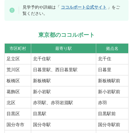
見学予約や詳細は「
ココルポート公式サイト
」をご
覧ください。
東京都のココルポート
市区町村
最寄り駅
拠点名
足立区
北千住駅
北千住
荒川区
日暮里駅、西日暮里駅
日暮里
板橋区
新板橋駅
新板橋駅前
葛飾区
新小岩駅
新小岩駅前
北区
赤羽駅、赤羽岩淵駅
赤羽
目黒区
目黒駅
目黒駅前
国分寺市
国分寺駅
国分寺駅前