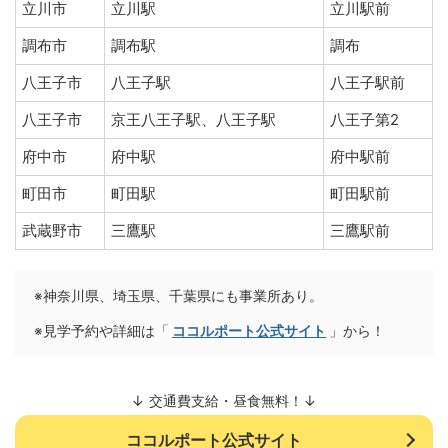
立川市
立川駅
立川駅前
調布市
調布駅
調布
八王子市
八王子駅
八王子駅前
八王子市
京王八王子駅、八王子駅
八王子第2
府中市
府中駅
府中駅前
町田市
町田駅
町田駅前
武蔵野市
三鷹駅
三鷹駅前
※神奈川県、埼玉県、千葉県にも事業所あり。
※見学予約や詳細は「
ココルポート公式サイト
」から！
↓ 交通費支給・昼食無料！↓
ココルポート公式サイト