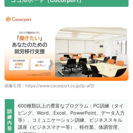
ココルポート（Cocorport）
画像引用：https://www.cocorport.co.jp/lp-af2/
600種類以上の豊富なプログラム：PC訓練（タイ
訓
ピング、Word、Excel、PowerPoint、データ入力
練
等）、コミュニケーション訓練、ビジネススキル
内
講座（ビジネスマナー等）、軽作業、体調管理、
容