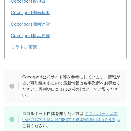
Cocorport横須賀
Cocorport湘南藤沢
Cocorport湘南辻堂
Cocorport横浜戸塚
ミラトレ藤沢
Cocorport公式サイト等を参考にしています。情報が
古い可能性もあるので最新情報は各事業所へお尋ねく
ださい。評判や口コミは参考の1つとしてご覧くださ
い。
ココルポート自体を知りたい方は
ココルポートは悪
い評判17%！良い評判83%！就職実績や口コミ8選
も
ご覧ください。