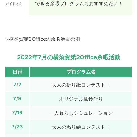
できる余暇プログラムもおすすめだよ！
ガイドさん
↓横須賀第2Officeの余暇活動の例
2022年7月の横須賀第2Office余暇活動
日付
プログラム名
7/2
大人の折り紙コンテスト！
7/9
オリジナル風鈴作り
7/16
一人暮らしシミュレーション
7/23
大人のぬり絵コンテスト！