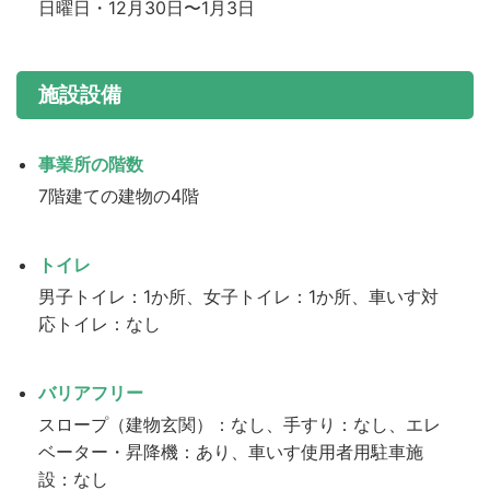
日曜日・12月30日〜1月3日
施設設備
事業所の階数
7階建ての建物の4階
トイレ
男子トイレ：1か所、女子トイレ：1か所、車いす対
応トイレ：なし
バリアフリー
スロープ（建物玄関）：なし、手すり：なし、エレ
ベーター・昇降機：あり、車いす使用者用駐車施
設：なし