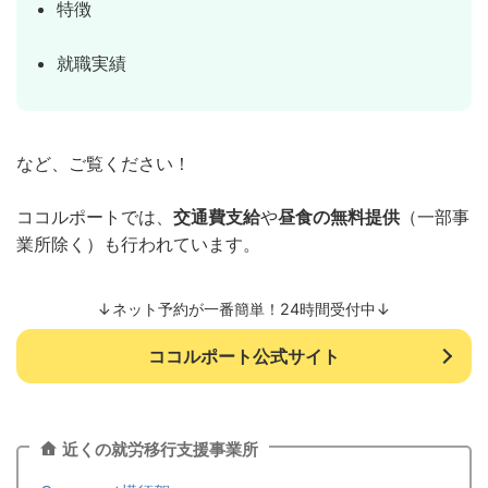
特徴
就職実績
など、ご覧ください！
ココルポートでは、
交通費支給
や
昼食の無料提供
（一部事
業所除く）も行われています。
↓ネット予約が一番簡単！24時間受付中↓
ココルポート公式サイト
近くの就労移行支援事業所