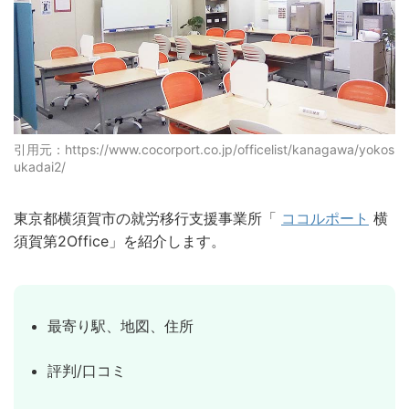
引用元：https://www.cocorport.co.jp/officelist/kanagawa/yokos
ukadai2/
東京都横須賀市の就労移行支援事業所「
ココルポート
横
須賀第2Office」を紹介します。
最寄り駅、地図、住所
評判/口コミ