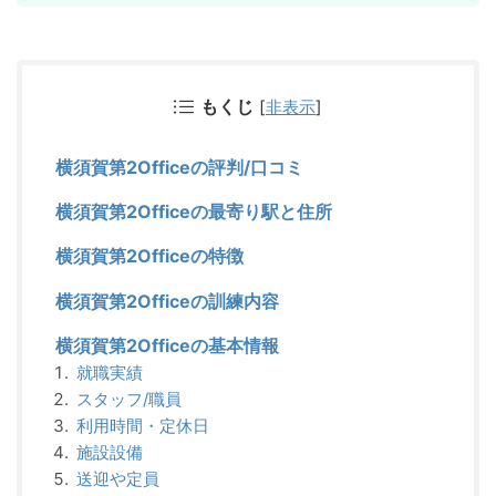
もくじ
[
非表示
]
横須賀第2Officeの評判/口コミ
横須賀第2Officeの最寄り駅と住所
横須賀第2Officeの特徴
横須賀第2Officeの訓練内容
横須賀第2Officeの基本情報
就職実績
スタッフ/職員
利用時間・定休日
施設設備
送迎や定員