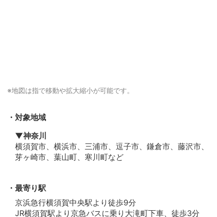
※地図は
指で移動や拡大縮小
が可能です。
対象地域
▼神奈川
横須賀市、横浜市、三浦市、逗子市、鎌倉市、藤沢市、
芽ヶ崎市、葉山町、寒川町など
最寄り駅
京浜急行横須賀中央駅より徒歩9分
JR横須賀駅より京急バスに乗り大滝町下車、徒歩3分