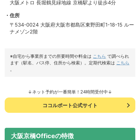
大阪メトロ 長堀鶴見緑地線 京橋駅より徒歩4分
住所
〒534-0024 大阪府大阪市都島区東野田町1-18-15 ルー
ナメゾン2階
※自宅から事業所までの所要時間や料金は
こちら
で調べられ
ます（駅名、バス停、住所から検索）。定期代検索は
こちら
。
↓ネット予約が一番簡単！24時間受付中↓
ココルポート公式サイト
大阪京橋Officeの特徴