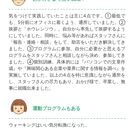
気をつけて実践していたことは主に4点です。①最低で
も、5分前にオフィスに着くよう、通所していました。②
挨拶と「ホウレンソウ」。自分から率先して挨拶するよう
にしていました。同時に、悩み等があればスタッフさんに
「報告・連絡・相談」をして、助言をいただき解決してき
ました。③プログラムに参加。自分に必要かと思えるプ
ログラムをスタッフさんと相談しながら決め、参加してき
ました。④個別訓練。具体的には『パソコンでの文章作
成』や『興味関心ある企業や業界に関する情報を調べ』を
実施していました。以上の4点を特に意識しながら通所を
し、スタッフさんの尽力もあり、おかげ様で、卒業し、無
事に就職出来ました。
運動プログラムもある
ウォーキングはいい気分転換になった。