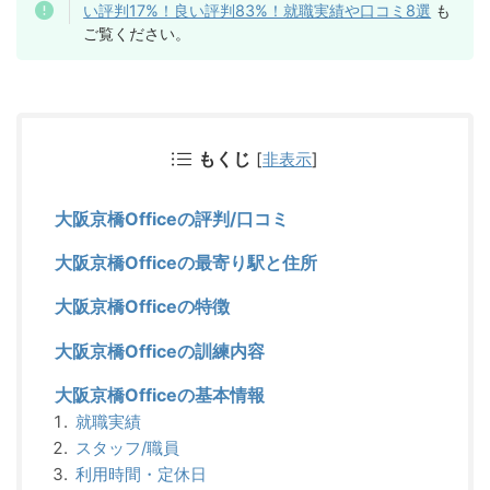
い評判17%！良い評判83%！就職実績や口コミ8選
も
ご覧ください。
もくじ
[
非表示
]
大阪京橋Officeの評判/口コミ
大阪京橋Officeの最寄り駅と住所
大阪京橋Officeの特徴
大阪京橋Officeの訓練内容
大阪京橋Officeの基本情報
就職実績
スタッフ/職員
利用時間・定休日