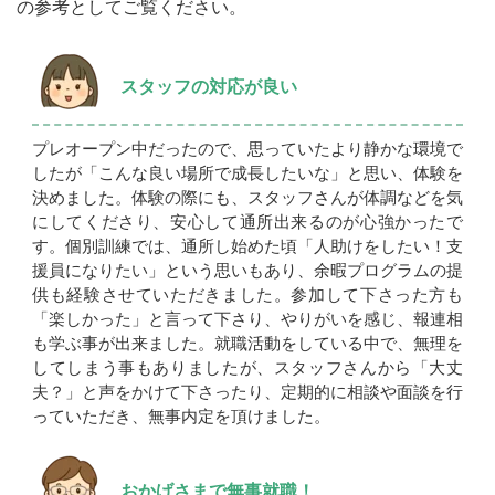
の参考としてご覧ください。
スタッフの対応が良い
プレオープン中だったので、思っていたより静かな環境で
したが「こんな良い場所で成長したいな」と思い、体験を
決めました。体験の際にも、スタッフさんが体調などを気
にしてくださり、安心して通所出来るのが心強かったで
す。個別訓練では、通所し始めた頃「人助けをしたい！支
援員になりたい」という思いもあり、余暇プログラムの提
供も経験させていただきました。参加して下さった方も
「楽しかった」と言って下さり、やりがいを感じ、報連相
も学ぶ事が出来ました。就職活動をしている中で、無理を
してしまう事もありましたが、スタッフさんから「大丈
夫？」と声をかけて下さったり、定期的に相談や面談を行
っていただき、無事内定を頂けました。
おかげさまで無事就職！