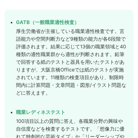
GATB（一般職業適性検査）
厚生労働省が主催している職業適性検査です。言
語能力や空間判断力など9種類の能力が各6段階で
評価されます。結果に応じて13個の職業領域と40
種類の適性職業群から適性が判断されます。鉛筆
で回答する紙のテストと器具を用いたテストがあ
りますが、大阪京橋Officeでは紙のテストが実施
されています。11種類の検査項目があり、制限時
間内に計算問題・文章問題・図形/イラスト問題な
どに答えます。
職業レディネステスト
100項目以上の質問に答え、各職業分野の興味や
自信度などを検査するテストです。「想像力に優
れて独創的な芸術タイプ」か「リーダーシップや