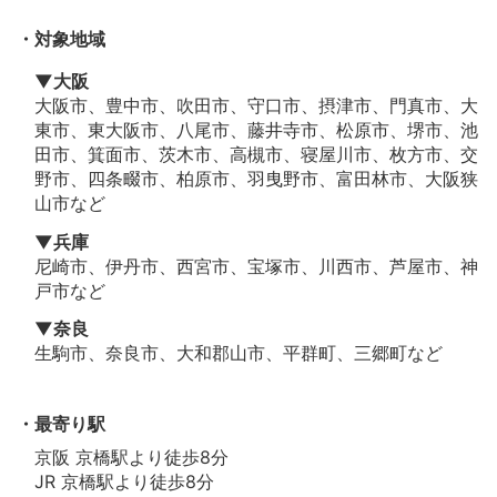
対象地域
▼大阪
大阪市、豊中市、吹田市、守口市、摂津市、門真市、大
東市、東大阪市、八尾市、藤井寺市、松原市、堺市、池
田市、箕面市、茨木市、高槻市、寝屋川市、枚方市、交
野市、四条畷市、柏原市、羽曳野市、富田林市、大阪狭
山市など
▼兵庫
尼崎市、伊丹市、西宮市、宝塚市、川西市、芦屋市、神
戸市など
▼奈良
生駒市、奈良市、大和郡山市、平群町、三郷町など
最寄り駅
京阪 京橋駅より徒歩8分
JR 京橋駅より徒歩8分