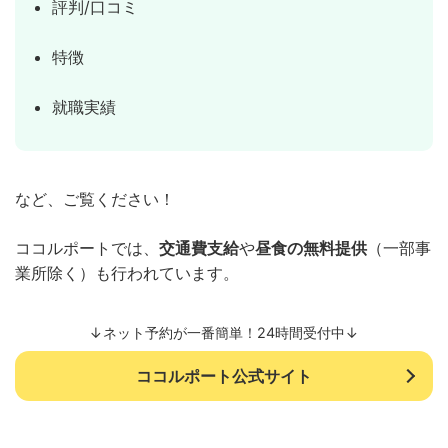
評判/口コミ
特徴
就職実績
など、ご覧ください！
ココルポートでは、
交通費支給
や
昼食の無料提供
（一部事
業所除く）も行われています。
↓ネット予約が一番簡単！24時間受付中↓
ココルポート公式サイト