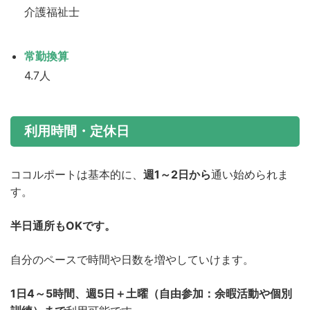
介護福祉士
常勤換算
4.7人
利用時間・定休日
ココルポートは基本的に、
週1～2日から
通い始められま
す。
半日通所もOKです。
自分のペースで時間や日数を増やしていけます。
1日4～5時間、週5日＋土曜（自由参加：余暇活動や個別