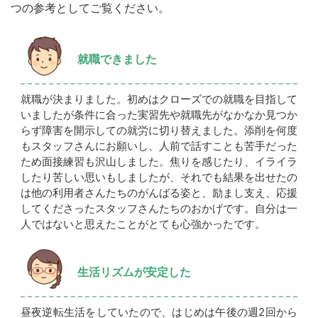
つの参考としてご覧ください。
就職できました
就職が決まりました。初めはクローズでの就職を目指して
いましたが条件に合った実習先や就職先がなかなか見つか
らず障害を開示しての就労に切り替えました。添削を何度
もスタッフさんにお願いし、人前で話すことも苦手だった
ため面接練習も沢山しました。焦りを感じたり、イライラ
したり苦しい思いもしましたが、それでも結果を出せたの
は他の利用者さんたちのがんばる姿と、励まし支え、応援
してくださったスタッフさんたちのおかげです。自分は一
人ではないと思えたことがとても心強かったです。
生活リズムが安定した
昼夜逆転生活をしていたので、はじめは午後の週2回から