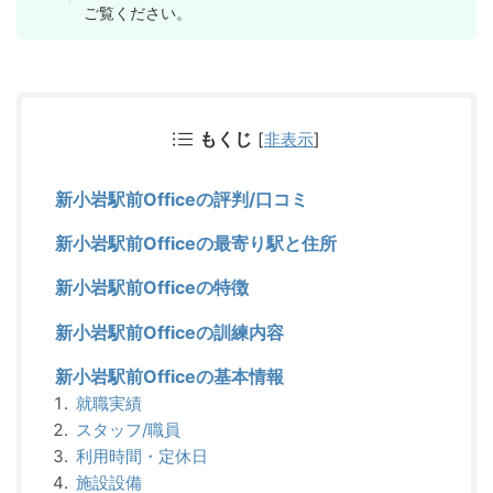
ご覧ください。
もくじ
[
非表示
]
新小岩駅前Officeの評判/口コミ
新小岩駅前Officeの最寄り駅と住所
新小岩駅前Officeの特徴
新小岩駅前Officeの訓練内容
新小岩駅前Officeの基本情報
就職実績
スタッフ/職員
利用時間・定休日
施設設備