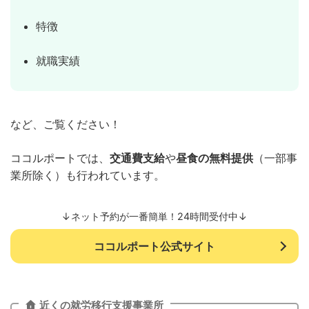
特徴
就職実績
など、ご覧ください！
ココルポートでは、
交通費支給
や
昼食の無料提供
（一部事
業所除く）も行われています。
↓ネット予約が一番簡単！24時間受付中↓
ココルポート公式サイト
近くの就労移行支援事業所