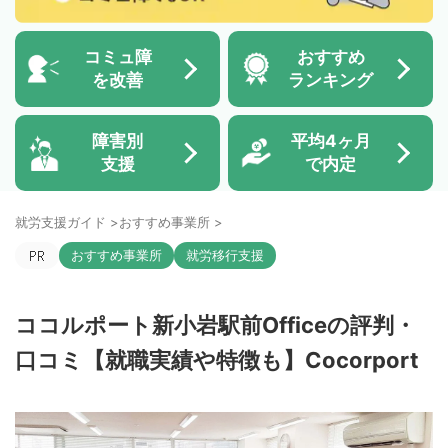
コミュ障
おすすめ
を改善
ランキング
障害別
平均4ヶ月
支援
で内定
就労支援ガイド
>
おすすめ事業所
>
おすすめ事業所
就労移行支援
ココルポート新小岩駅前Officeの評判・
口コミ【就職実績や特徴も】Cocorport