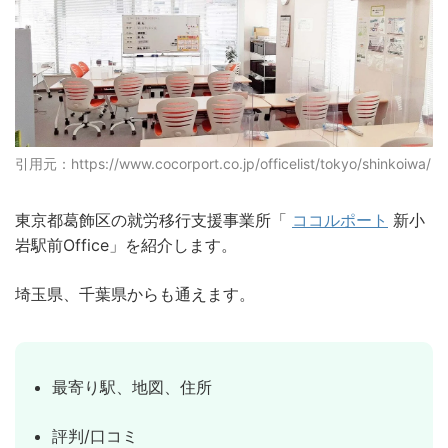
引用元：https://www.cocorport.co.jp/officelist/tokyo/shinkoiwa/
東京都葛飾区の就労移行支援事業所「
ココルポート
新小
岩駅前Office」を紹介します。
埼玉県、千葉県からも通えます。
最寄り駅、地図、住所
評判/口コミ