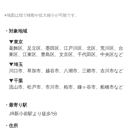
※地図は
指で移動や拡大縮小
が可能です。
対象地域
▼東京
葛飾区、足立区、墨田区、江戸川区、北区、荒川区、台
東区、江東区、豊島区、文京区、千代田区、中央区など
▼埼玉
川口市、草加市、越谷市、八潮市、三郷市、吉川市など
▼千葉
流山市、松戸市、市川市、柏市、鎌ヶ谷市、船橋市など
最寄り駅
JR新小岩駅より徒歩1分
住所