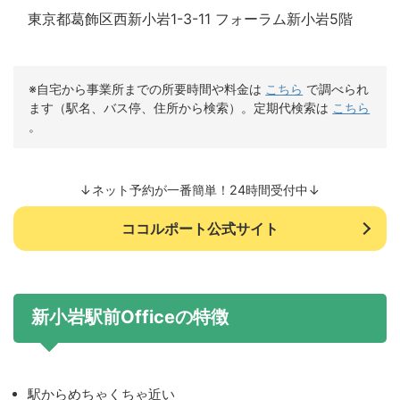
東京都葛飾区西新小岩1-3-11 フォーラム新小岩5階
※自宅から事業所までの所要時間や料金は
こちら
で調べられ
ます（駅名、バス停、住所から検索）。定期代検索は
こちら
。
↓ネット予約が一番簡単！24時間受付中↓
ココルポート公式サイト
新小岩駅前Officeの特徴
駅からめちゃくちゃ近い