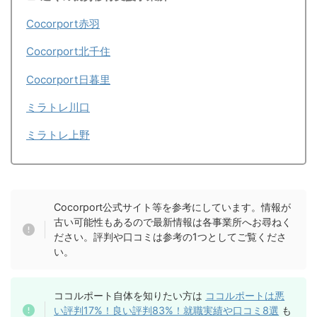
Cocorport赤羽
Cocorport北千住
Cocorport日暮里
ミラトレ川口
ミラトレ上野
Cocorport公式サイト等を参考にしています。情報が
古い可能性もあるので最新情報は各事業所へお尋ねく
ださい。評判や口コミは参考の1つとしてご覧くださ
い。
ココルポート自体を知りたい方は
ココルポートは悪
い評判17%！良い評判83%！就職実績や口コミ8選
も