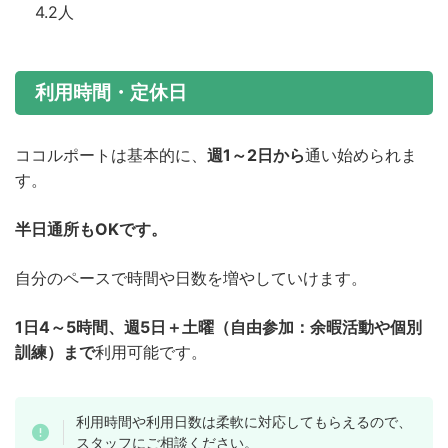
4.2人
利用時間・定休日
ココルポートは基本的に、
週1～2日から
通い始められま
す。
半日通所もOKです。
自分のペースで時間や日数を増やしていけます。
1日4～5時間、週5日＋土曜（自由参加：余暇活動や個別
訓練）まで
利用可能です。
利用時間や利用日数は柔軟に対応してもらえるので、
スタッフにご相談ください。