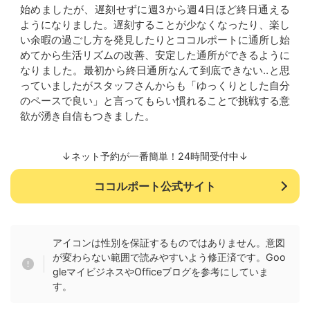
始めましたが、遅刻せずに週3から週4日ほど終日通える
ようになりました。遅刻することが少なくなったり、楽し
い余暇の過ごし方を発見したりとココルポートに通所し始
めてから生活リズムの改善、安定した通所ができるように
なりました。最初から終日通所なんて到底できない‥と思
っていましたがスタッフさんからも「ゆっくりとした自分
のペースで良い」と言ってもらい慣れることで挑戦する意
欲が湧き自信もつきました。
↓ネット予約が一番簡単！24時間受付中↓
ココルポート公式サイト
アイコンは性別を保証するものではありません。意図
が変わらない範囲で読みやすいよう修正済です。Goo
gleマイビジネスやOfficeブログを参考にしていま
す。