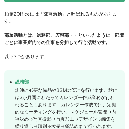
柏第2Officeには「部署活動」と呼ばれるものがありま
す。
部署活動とは、総務部、広報部・・といったように、部署
ごとに事業所内での仕事を分担して行う活動です。
以下3つがあります。
総務部
訓練に必要な備品やBGMの管理を行います。秋に
は2か月間にわたってカレンダー作成業務が行わ
れることもあります。カレンダー作成では、定期
的なミーティングを行い、スケジュール管理→内
容決め→写真撮影→写真加工→デザイン→編集を
繰り返し→印刷→検品→袋詰めまで行われます。