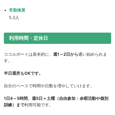
常勤換算
5.3人
利用時間・定休日
ココルポートは基本的に、
週1～2日から
通い始められま
す。
半日通所もOKです。
自分のペースで時間や日数を増やしていけます。
1日4～5時間、週5日＋土曜（自由参加：余暇活動や個別
訓練）まで
利用可能です。