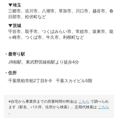
▼埼玉
三郷市、吉川市、八潮市、草加市、川口市、越谷市、春
日部市、松伏町など
▼茨城
守谷市、取手市、つくばみらい市、常総市、坂東市、龍
ヶ崎市、つくば市、牛久市、利根町など
最寄り駅
JR柏駅、東武野田線柏駅より徒歩4分
住所
千葉県柏市柏2丁目8-9 千葉スカイビル5階
※自宅から事業所までの所要時間や料金は
こちら
で調べられ
ます（駅名、バス停、住所から検索）。定期代検索は
こちら
。