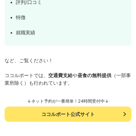
評判/口コミ
特徴
就職実績
など、ご覧ください！
ココルポートでは、
交通費支給
や
昼食の無料提供
（一部事
業所除く）も行われています。
↓ネット予約が一番簡単！24時間受付中↓
ココルポート公式サイト