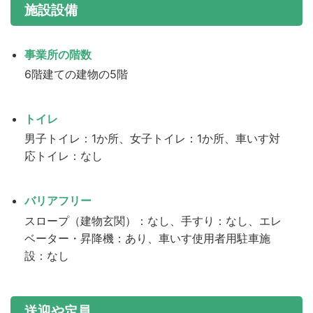
施設設備
事業所の階数
6階建ての建物の5階
トイレ
男子トイレ：1か所、女子トイレ：1か所、車いす対
応トイレ：なし
バリアフリー
スロープ（建物玄関）：なし、手すり：なし、エレ
ベーター・昇降機：あり、車いす使用者用駐車施
設：なし
送迎や定員