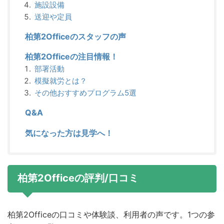
施設設備
送迎や定員
柏第2Officeのスタッフの声
柏第2Officeの注目情報！
部署活動
模擬就労とは？
その他おすすめプログラム5選
Q&A
気になった方は見学へ！
柏第2Officeの評判/口コミ
柏第2Officeの口コミや体験談、利用者の声です。1つの参