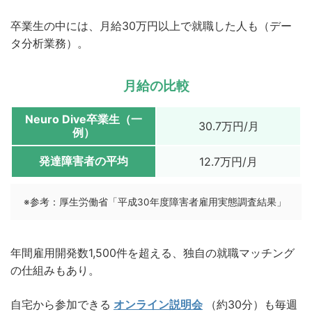
卒業生の中には、月給30万円以上で就職した人も（デー
タ分析業務）。
月給の比較
Neuro Dive卒業生（一
30.7万円/月
例）
発達障害者の平均
12.7万円/月
※参考：
厚生労働省「平成30年度障害者雇用実態調査結果」
年間雇用開発数1,500件を超える、独自の就職マッチング
の仕組みもあり。
自宅から参加できる
オンライン説明会
（約30分）も毎週