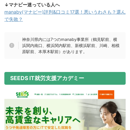
↓マナビー迷っている人へ
manaby(マナビー)評判&口コミ17選！悪いうわさも？選ん
で失敗？
神奈川県内には7つのmanaby事業所（鶴見駅前、横
浜関内南口、横浜関内駅前、新横浜駅前、川崎、相模
原駅前、本厚木駅前）があります。
SEEDS IT就労支援アカデミー