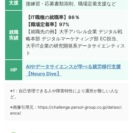
支援
接練習・応募書類添削、職場定着支援など
【IT職種の就職率】86％
【職場定着率】97%
【就職先の例】大手アパレル企業 デジタル戦
就職
実績
略本部 デジタルマーケティング部 EC担当、
大手IT企業の研究開発系データサイエンティス
ト
AIやデータサイエンスが学べる就労移行支援
HP
【Neuro Dive】
※1：自己管理できる人や障害特性により通所が難しい人な
ど。
※画像引用元：https://challenge.persol-group.co.jp/datasci
ence/