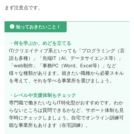
まず注意点です。
知っておきたいこと！
・何を学ぶか、めどを立てる
IT/クリエイティブ系といっても「プログラミング（言
語も多種）」「先端IT（AI、データサイエンス等）」
「web制作」「事務PC（Word、Excel等）」など
様々な種類があります。就きたい職種から必要スキル
を考えて、それを学べる事業所を選びましょう。
・レベルや支援体制もチェック
専門職で働きたいならIT特化型がおすすめです。わか
らないところは質問できるかなど、サポート体制も見
学時にチェックしましょう。自宅でオンライン訓練可
能な事業所もあります（在宅訓練）。