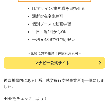
IT/デザイン/事務職を目指せる
通所or在宅訓練可
個別ブースで動画学習
半日・週1回からOK
平均★4.09で評判が良い
↓気軽に無料相談！体験利用も可↓
マナビー公式サイト
神奈川県内にあるIT系、就労移行支援事業所を一覧にしま
した。
↓HPをチェックしよう！