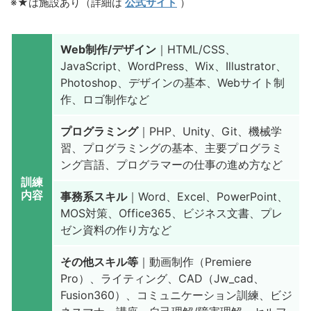
※★は施設あり（詳細は
公式サイト
）
Web制作/デザイン
｜HTML/CSS、
JavaScript、WordPress、Wix、Illustrator、
Photoshop、デザインの基本、Webサイト制
作、ロゴ制作など
プログラミング
｜PHP、Unity、Git、機械学
習、プログラミングの基本、主要プログラミ
ング言語、プログラマーの仕事の進め方など
訓練
内容
事務系スキル
｜Word、Excel、PowerPoint、
MOS対策、Office365、ビジネス文書、プレ
ゼン資料の作り方など
その他スキル等
｜動画制作（Premiere
Pro）、ライティング、CAD（Jw_cad、
Fusion360）、コミュニケーション訓練、ビジ