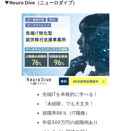
▼Neuro Dive（ニューロダイブ）
先端ITを本格的に学べる！
「未経験」でも大丈夫！
就職率86％（IT職種）
年収500万円の就職例あり