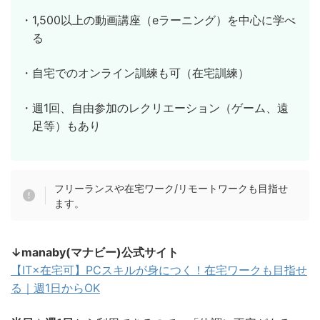
・1,500以上の動画講座（eラーニング）を中心に学べ
る
・自宅でのオンライン訓練も可（在宅訓練）
・週1回、自由参加のレクリエーション（ゲーム、遠
足等）もあり
フリーランスや在宅ワーク/リモートワークも目指せ
ます。
↓manaby(マナビー)公式サイト
【IT×在宅可】PCスキルが身につく！在宅ワークも目指せ
る｜週1日からOK