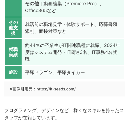
その他
｜動画編集（Premiere Pro）、
Office365など
その
就活前の職場見学・体験サポート、応募書類
他支
添削、面接対策など
援
約44％の卒業生がIT関連職種に就職、2024年
就職
度はシステム開発・IT関連3名、IT事務4名就
実績
職
施設
平塚ドラゴン、平塚タイガー
※画像引用元：https://it-seeds.com/
プログラミング、デザインなど、様々なスキルを持ったス
タッフが在籍しています。