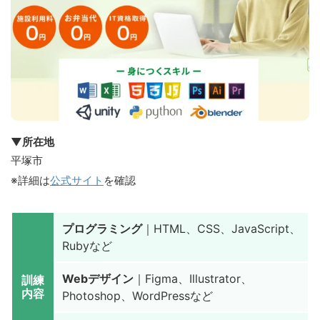
▼所在地
平塚市
※詳細は
公式サイト
を確認
プログラミング
｜HTML、CSS、JavaScript、
Rubyなど
Webデザイン
｜Figma、Illustrator、
訓練
内容
Photoshop、WordPressなど