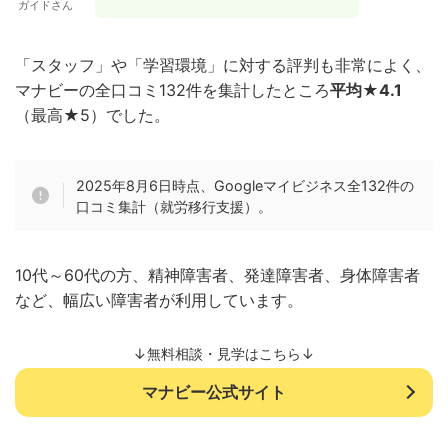
ガイドさん
「スタッフ」や「学習環境」に対する評判も非常によく、
マナビーの全口コミ132件を集計したところ
平均★4.1
（最高★5）でした。
2025年8月6日時点、Googleマイビジネス全132件の
口コミ集計（就労移行支援）。
10代～60代の方、精神障害者、発達障害者、身体障害者
など、幅広い障害者が利用しています。
↓無料相談・見学はこちら↓
マナビー公式サイト