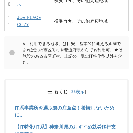
横浜市★、その他周辺地域
0
ス
1
JOB PLACE
横浜市★、その他周辺地域
1
COZY
※「利用できる地域」は目安。基本的に通える距離で
あれば別の市区町村や都道府県からでも利用可。★は
施設のある市区町村。上記の一覧はIT特化型以外も含
む。
もくじ
[
非表示
]
IT系事業所を選ぶ際の注意点！後悔しないため
に‥
【IT特化/IT系】神奈川県のおすすめ就労移行支