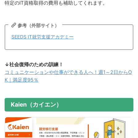
特定のIT資格取得の費用も補助してくれます。
参考（外部サイト）
SEEDS IT就労支援アカデミー
↓社会復帰のための訓練！
コミュニケーションや仕事ができる人へ！週1～2日からO
K｜満足度95％
Kaien（カイエン）