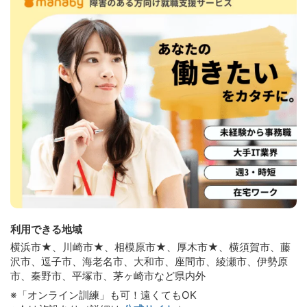
利用できる地域
横浜市★、川崎市★、相模原市★、厚木市★、横須賀市、藤
沢市、逗子市、海老名市、大和市、座間市、綾瀬市、伊勢原
市、秦野市、平塚市、茅ヶ崎市など県内外
※「オンライン訓練」も可！遠くてもOK