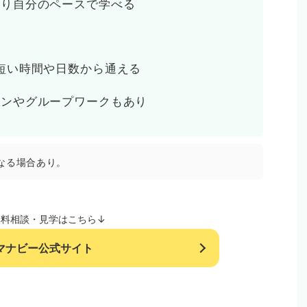
より自分のペースで学べる
短い時間や日数から通える
ョンやグループワークもあり
なる場合あり。
無料相談・見学はこちら↓
マナビー公式サイト