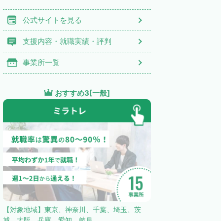
公式サイトを見る
支援内容・就職実績・評判
事業所一覧
おすすめ3[一般]
【対象地域】東京、神奈川、千葉、埼玉、茨
城、大阪、兵庫、愛知、岐阜