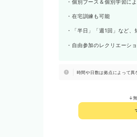
・個別ブース＆個別学習に
・在宅訓練も可能
・「半日」「週1回」など、
・自由参加のレクリエーシ
時間や日数は拠点によって異
↓