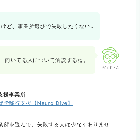
なるけど、事業所選びで失敗したくない‥
・向いてる人について解説するね。
ガイドさん
支援事業所
移行支援【Neuro Dive】
業所を選んで、失敗する人は少なくありませ