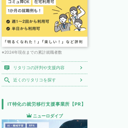
※2024年現在までの累計就職者数
リタリコの評判や支援内容
近くのリタリコを探す
IT特化の就労移行支援事業所【PR】
ニューロダイブ