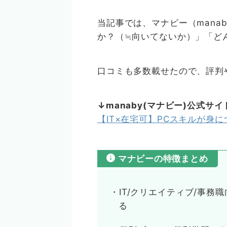
当記事では、マナビー（mana
か？（≒向いてないか）」「ど
口コミも多数載せたので、評判
↓manaby(マナビー)公式サイ
【IT×在宅可】PCスキルが身
マナビーの特徴まとめ
・IT/クリエイティブ/事務
る