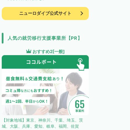
ニューロダイブ公式サイト
人気の就労移行支援事業所【PR】
おすすめ2[一般]
【対象地域】東京、神奈川、千葉、埼玉、茨
城、大阪、兵庫、愛知、岐阜、福岡、佐賀