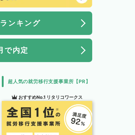
ランキング
月
で内定
超人気の就労移行支援事業所【PR】
おすすめNo.1 リタリコワークス