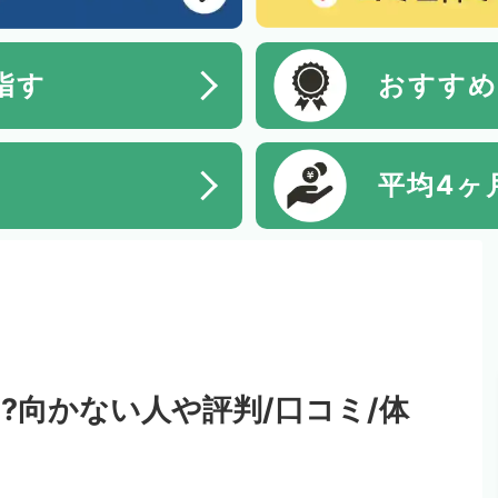
指す
おすすめ
平均4ヶ
?向かない人や評判/口コミ/体