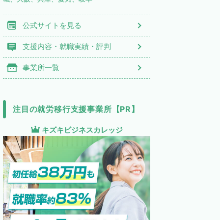
公式サイトを見る
支援内容・就職実績・評判
事業所一覧
注目の就労移行支援事業所【PR】
キズキビジネスカレッジ