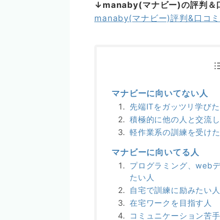
↓manaby(マナビー)の評判
manaby(マナビー)評判&口
マナビーに向いてない人
先端ITをガッツリ学び
積極的に他の人と交流
軽作業系の訓練を受け
マナビーに向いてる人
プログラミング、web
たい人
自宅で訓練に励みたい
在宅ワークを目指す人
コミュニケーション苦