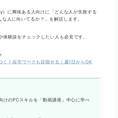
by）に興味ある人向けに「どんな人が失敗する
んな人に向いてるか？」を解説します。
や体験談をチェックしたい人も必見です。
ト
につく！在宅ワークも目指せる｜週1日からOK
職向けのPCスキルを「動画講座」中心に学べ