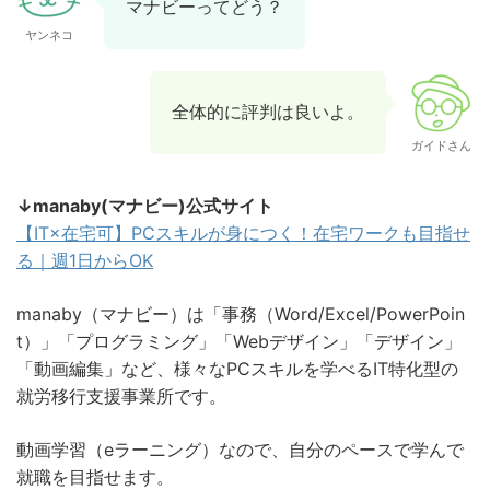
マナビーってどう？
ヤンネコ
全体的に評判は良いよ。
ガイドさん
↓manaby(マナビー)公式サイト
【IT×在宅可】PCスキルが身につく！在宅ワークも目指せ
る｜週1日からOK
manaby（マナビー）は「事務（Word/Excel/PowerPoin
t）」「プログラミング」「Webデザイン」「デザイン」
「動画編集」など、様々なPCスキルを学べるIT特化型の
就労移行支援事業所です。
動画学習（eラーニング）なので、自分のペースで学んで
就職を目指せます。