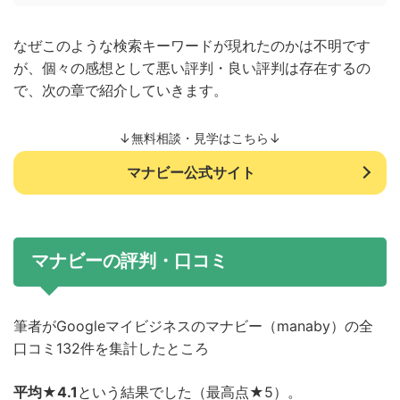
なぜこのような検索キーワードが現れたのかは不明です
が、個々の感想として悪い評判・良い評判は存在するの
で、次の章で紹介していきます。
↓無料相談・見学はこちら↓
マナビー公式サイト
マナビーの評判・口コミ
筆者がGoogleマイビジネスのマナビー（manaby）の全
口コミ132件を集計したところ
平均★4.1
という結果でした（最高点★5）。