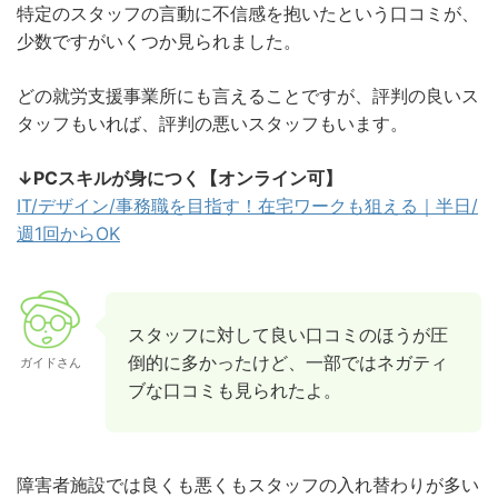
特定のスタッフの言動に不信感を抱いたという口コミが、
少数ですがいくつか見られました。
どの就労支援事業所にも言えることですが、評判の良いス
タッフもいれば、評判の悪いスタッフもいます。
↓PCスキルが身につく【オンライン可】
IT/デザイン/事務職を目指す！在宅ワークも狙える｜半日/
週1回からOK
スタッフに対して良い口コミのほうが圧
倒的に多かったけど、一部ではネガティ
ガイドさん
ブな口コミも見られたよ。
障害者施設では良くも悪くもスタッフの入れ替わりが多い