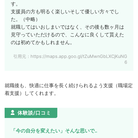
す。
支援員の方も明るく楽しいそして優しい方々でし
た。（中略）
就職してはいおしまいではなく、その後も数ヶ月は
見守っていただけるので、こんなに良くして貰えた
のは初めてかもしれません。
引用元：https://maps.app.goo.gl/tZuMwnGbLXCjKuNG
6
就職後も、快適に仕事を長く続けられるよう支援（職場定
着支援）してくれます。
体験談/口コミ
「今の自分を変えたい」そんな思いで‥