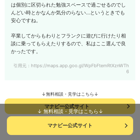
は個別に区切られた勉強スペースで過ごせるのでし
んどい時とかなんか気分のらない…というときでも
安心ですね。
卒業してからもわりとフランクに遊びに行けたり相
談に乗ってもらえたりするので、私はここ選んで良
かったです。
引用元：https://maps.app.goo.gl/WpFbFtemRtXznWTh
6
↓無料相談・見学はこちら↓
マナビー公式サイト
↓ 無料相談・見学はこちら↓
マナビー公式サイト
「IT系スキル以外の訓練」も充実しています。