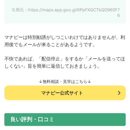
引用元：https://maps.app.goo.gl/KPpFXQCTbQD96SF7
6
マナビーは特別勧誘がしつこいわけではありませんが、利
用後でもメールが来ることがあるようです。
不快であれば、「配信停止」をするか「メールを送ってほ
しくない」旨を簡単に返信しておきましょう。
↓無料相談・見学はこちら↓
マナビー公式サイト
良い評判・口コミ