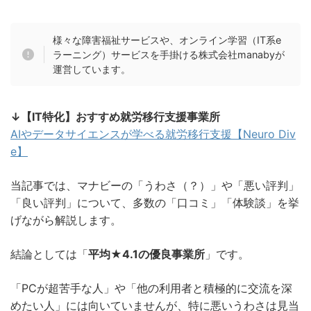
様々な障害福祉サービスや、オンライン学習（IT系e
ラーニング）サービスを手掛ける株式会社manabyが
運営しています。
↓【IT特化】おすすめ就労移行支援事業所
AIやデータサイエンスが学べる就労移行支援【Neuro Div
e】
当記事では、マナビーの「うわさ（？）」や「悪い評判」
「良い評判」について、多数の「口コミ」「体験談」を挙
げながら解説します。
結論としては「
平均★4.1の優良事業所
」です。
「PCが超苦手な人」や「他の利用者と積極的に交流を深
めたい人」には向いていませんが、特に悪いうわさは見当