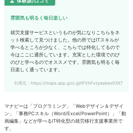
体験談/口コミ
雰囲気も明るく毎日楽しい
就労支援サービスというものが気になりこちらをネ
ット検索して見つけました。他の所ではITスキルが
学べるところが少なく、こちらでは特化してるので
今はここに通所しています。充実とした環境でのび
のびと学べるのでオススメです。雰囲気も明るく毎
日楽しく通っています。
引用元：https://maps.app.goo.gl/tFVhFvzyeabex93X7
マナビーは「プログラミング」「Webデザイン＆デザイ
ン」「事務PCスキル（Word/Excel/PowerPoint）」「動
画編集」などが学べるIT特化型の就労移行支援事業所で
す。