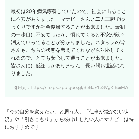
最初は20年病気療養していたので、社会に出ること
に不安がありました。マナビーさんと二人三脚でゆ
っくりですが社会復帰することが出来ました。最初
の一歩目は不安でしたが、慣れてくると不安が段々
消えていってることが分かりました。スタッフの皆
さんもこちらの状態を考えてくれながら対応してく
れるので、とても安心して通うことが出来ました。
皆さんには感謝しかありません。長い間お世話にな
りました。
引用元：https://maps.app.goo.gl/B5Bdv153VgKfBuiMA
「今の自分を変えたい」と思う人、「仕事が続かない状
況」や「引きこもり」から抜け出したい人にマナビーは特
におすすめです。