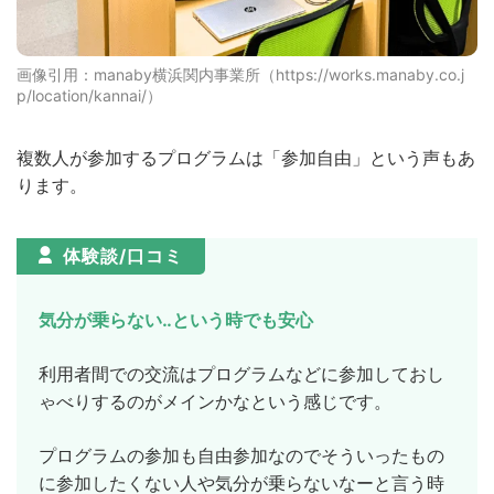
画像引用：manaby横浜関内事業所（https://works.manaby.co.j
p/location/kannai/）
複数人が参加するプログラムは「参加自由」という声もあ
ります。
体験談/口コミ
気分が乗らない‥という時でも安心
利用者間での交流はプログラムなどに参加しておし
ゃべりするのがメインかなという感じです。
プログラムの参加も自由参加なのでそういったもの
に参加したくない人や気分が乗らないなーと言う時