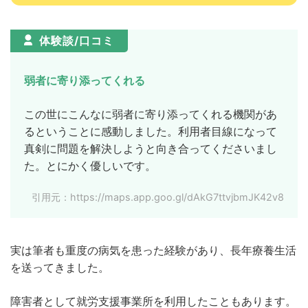
体験談/口コミ
弱者に寄り添ってくれる
この世にこんなに弱者に寄り添ってくれる機関があ
るということに感動しました。利用者目線になって
真剣に問題を解決しようと向き合ってくださいまし
た。とにかく優しいです。
引用元：https://maps.app.goo.gl/dAkG7ttvjbmJK42v8
実は筆者も重度の病気を患った経験があり、長年療養生活
を送ってきました。
障害者として就労支援事業所を利用したこともあります。