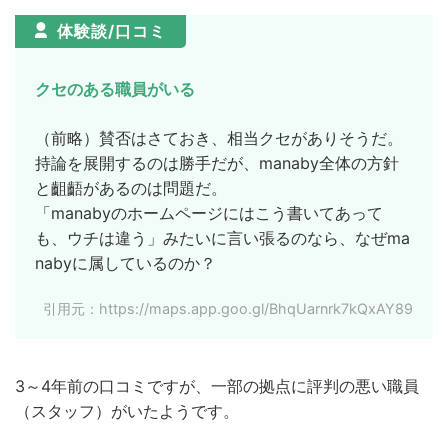
体験談/口コミ
クセのある職員がいる
（前略）賛否はさておき、相当クセがありそうだ。
持論を展開するのは勝手だが、manaby全体の方針
と齟齬があるのは問題だ。
「manabyのホームページにはこう書いてあって
も、ウチは違う」みたいに言い張るのなら、なぜma
nabyに属しているのか？
引用元：https://maps.app.goo.gl/BhqUarnrk7kQxAY89
3～4年前の口コミですが、一部の拠点に評判の悪い職員
（スタッフ）がいたようです。