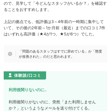
ので、見学して「今どんなスタッフがいるか？」を確認す
ることをおすすめします。
上記の拠点でも、低評価は3～4年前の一時期に集中して
いて、その後の2年前～1か月前（最近）までの口コミ7件
はいずれも高評価（★4が1つ、★5が6つ）でした。
「問題のあるスタッフはすでに辞めている」か「態度
が改善された」のだと思われます。
体験談/口コミ
利用後関りないのに‥
利用後関りがないのに、突然「また利用しません
か？」というようなメールを送り付けてくる。