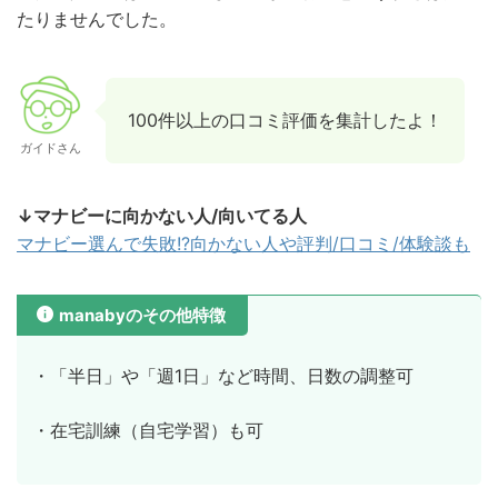
たりませんでした。
100件以上の口コミ評価を集計したよ！
ガイドさん
↓マナビーに向かない人/向いてる人
マナビー選んで失敗!?向かない人や評判/口コミ/体験談も
manabyのその他特徴
・「半日」や「週1日」など時間、日数の調整可
・在宅訓練（自宅学習）も可