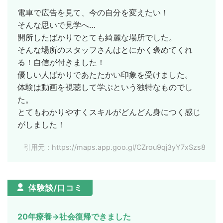
電車で広告を見て、今の自分を変えたい！
そんな思いで見学へ…
開所したばかりでとても綺麗な場所でした。
そんな場所のスタッフさんはとにかく褒めてくれ
る！自信が付きました！
優しい人ばかりであたたかい印象を受けました。
体験は動画を視聴して学ぶという独特なものでし
た。
とてもわかりやすくスキルがどんどん身につく感じ
がしました！
引用元：https://maps.app.goo.gl/CZrou9qj3yY7xSzs8
体験談/口コミ
20年療養→社会復帰できました